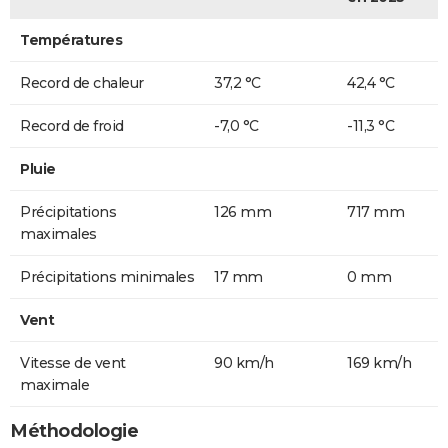
Températures
Record de chaleur
37,2 °C
42,4 °C
Record de froid
-7,0 °C
-11,3 °C
Pluie
Précipitations
126 mm
717 mm
maximales
Précipitations minimales
17 mm
0 mm
Vent
Vitesse de vent
90 km/h
169 km/h
maximale
Méthodologie