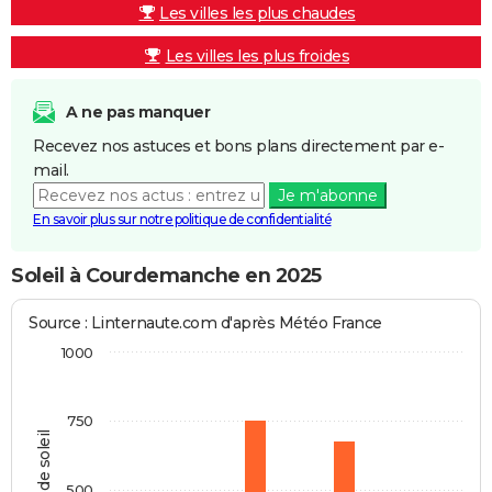
Les villes les plus chaudes
Les villes les plus froides
A ne pas manquer
Recevez nos astuces et bons plans directement par e-
mail.
Je m'abonne
En savoir plus sur notre politique de confidentialité
Soleil à Courdemanche en 2025
Source : Linternaute.com d'après Météo France
1000
750
Heures de soleil
500