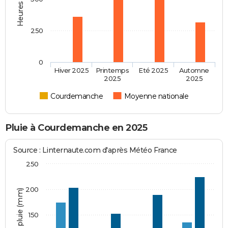
250
0
Hiver 2025
Printemps
Eté 2025
Automne
2025
2025
Courdemanche
Moyenne nationale
Pluie à Courdemanche en 2025
Source : Linternaute.com d'après Météo France
250
200
Hauteur de pluie (mm)
150