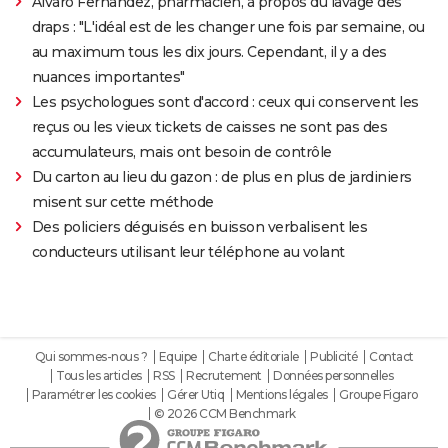
Alvaro Fernandez, pharmacien, à propos du lavage des
draps : "L'idéal est de les changer une fois par semaine, ou
au maximum tous les dix jours. Cependant, il y a des
nuances importantes"
Les psychologues sont d'accord : ceux qui conservent les
reçus ou les vieux tickets de caisses ne sont pas des
accumulateurs, mais ont besoin de contrôle
Du carton au lieu du gazon : de plus en plus de jardiniers
misent sur cette méthode
Des policiers déguisés en buisson verbalisent les
conducteurs utilisant leur téléphone au volant
Qui sommes-nous ?
Equipe
Charte éditoriale
Publicité
Contact
Tous les articles
RSS
Recrutement
Données personnelles
Paramétrer les cookies
Gérer Utiq
Mentions légales
Groupe Figaro
© 2026 CCM Benchmark