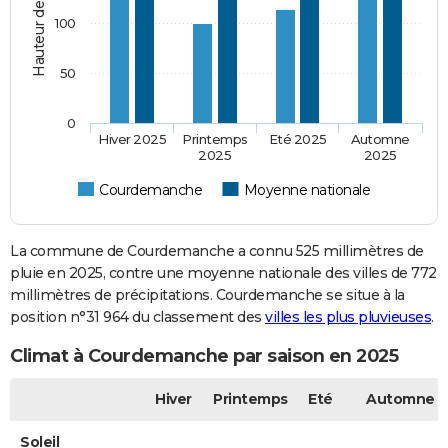
100
50
0
Hiver 2025
Printemps
Eté 2025
Automne
2025
2025
Courdemanche
Moyenne nationale
La commune de Courdemanche a connu 525 millimètres de
pluie en 2025, contre une moyenne nationale des villes de 772
millimètres de précipitations. Courdemanche se situe à la
position n°31 964 du classement des
villes les plus pluvieuses
.
Climat à Courdemanche par saison en 2025
Hiver
Printemps
Eté
Automne
Soleil