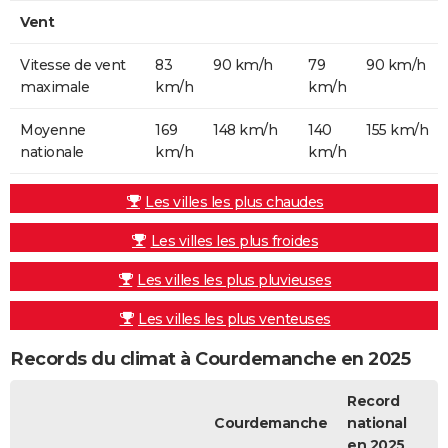
Vent
Vitesse de vent
83
90 km/h
79
90 km/h
maximale
km/h
km/h
Moyenne
169
148 km/h
140
155 km/h
nationale
km/h
km/h
Les villes les plus chaudes
Les villes les plus froides
Les villes les plus pluvieuses
Les villes les plus venteuses
Records du climat à Courdemanche en 2025
Record
Courdemanche
national
en 2025