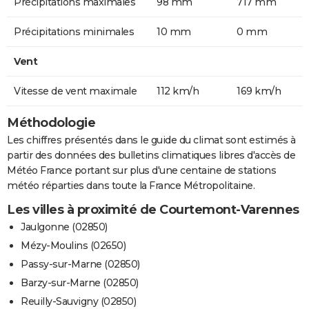
Précipitations maximales
98 mm
717 mm
Précipitations minimales
10 mm
0 mm
Vent
Vitesse de vent maximale
112 km/h
169 km/h
Méthodologie
Les chiffres présentés dans le guide du climat sont estimés à
partir des données des bulletins climatiques libres d'accès de
Météo France portant sur plus d'une centaine de stations
météo réparties dans toute la France Métropolitaine.
Les villes à proximité de Courtemont-Varennes
Jaulgonne (02850)
Mézy-Moulins (02650)
Passy-sur-Marne (02850)
Barzy-sur-Marne (02850)
Reuilly-Sauvigny (02850)