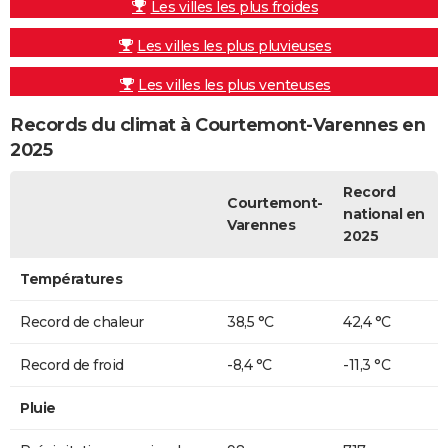
Les villes les plus froides
Les villes les plus pluvieuses
Les villes les plus venteuses
Records du climat à Courtemont-Varennes en
2025
Record
Courtemont-
national en
Varennes
2025
Températures
Record de chaleur
38,5 °C
42,4 °C
Record de froid
-8,4 °C
-11,3 °C
Pluie