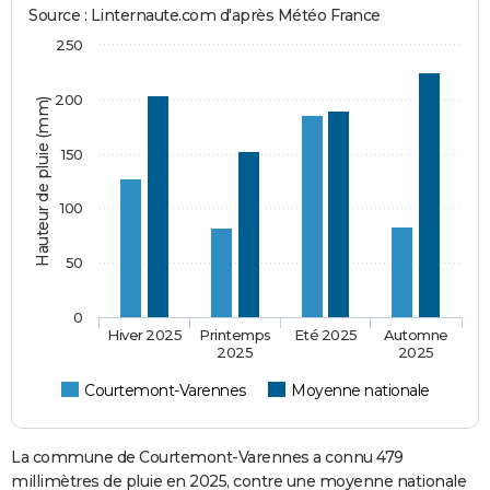
Source : Linternaute.com d'après Météo France
250
200
Hauteur de pluie (mm)
150
100
50
0
Hiver 2025
Printemps
Eté 2025
Automne
2025
2025
Courtemont-Varennes
Moyenne nationale
La commune de Courtemont-Varennes a connu 479
millimètres de pluie en 2025, contre une moyenne nationale