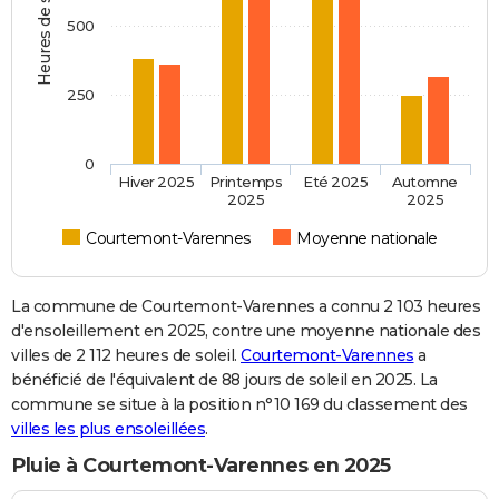
Heures de soleil
500
250
0
Hiver 2025
Printemps
Eté 2025
Automne
2025
2025
Courtemont-Varennes
Moyenne nationale
La commune de Courtemont-Varennes a connu 2 103 heures
d'ensoleillement en 2025, contre une moyenne nationale des
villes de 2 112 heures de soleil.
Courtemont-Varennes
a
bénéficié de l'équivalent de 88 jours de soleil en 2025. La
commune se situe à la position n°10 169 du classement des
villes les plus ensoleillées
.
Pluie à Courtemont-Varennes en 2025