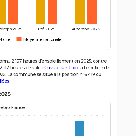
ntemps 2025
Eté 2025
Automne 2025
-Loire
Moyenne nationale
nnu 2 157 heures d'ensoleillement en 2025, contre
 112 heures de soleil.
Cussac-sur-Loire
a bénéficié de
2025. La commune se situe à la position n°6 419 du
llées
.
2025
Météo France