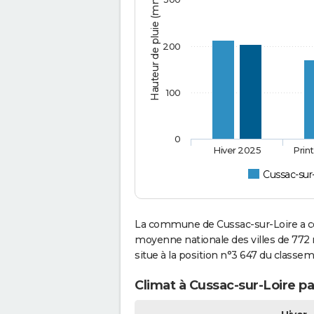
Hauteur de pluie (mm)
200
100
0
Hiver 2025
Prin
Cussac-sur
La commune de Cussac-sur-Loire a co
moyenne nationale des villes de 772 m
situe à la position n°3 647 du classe
Climat à Cussac-sur-Loire pa