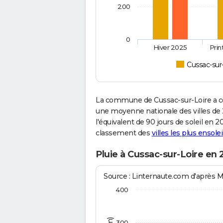
200
0
Hiver 2025
Pri
Cussac-sur
La commune de Cussac-sur-Loire a co
une moyenne nationale des villes de 2
l'équivalent de 90 jours de soleil en 
classement des
villes les plus ensolei
Pluie à Cussac-sur-Loire en 
Source : Linternaute.com d'après 
400
300