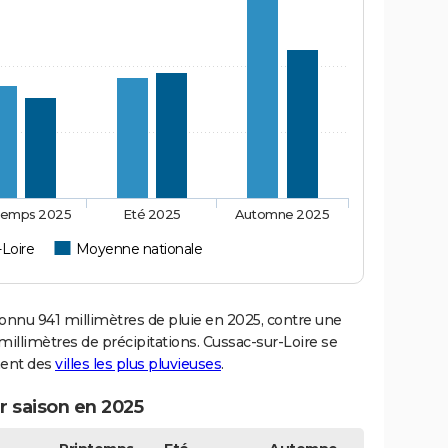
temps 2025
Eté 2025
Automne 2025
-Loire
Moyenne nationale
nnu 941 millimètres de pluie en 2025, contre une
illimètres de précipitations. Cussac-sur-Loire se
ment des
villes les plus pluvieuses
.
r saison en 2025