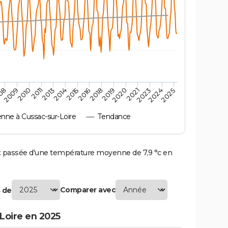
2009
2015
2021
2011
2018
2024
08
2014
2020
2010
2016
2023
2013
2019
2025
ne à Cussac-sur-Loire
Tendance
 passée d'une température moyenne de 7,9 °c en
Comparer avec
 de
Loire en 2025