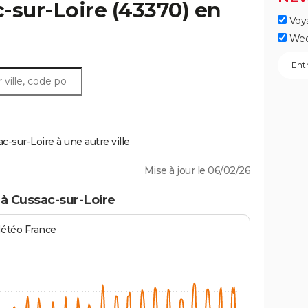
-sur-Loire
(43370) en
Voy
Wee
sur-Loire à une autre ville
Mise à jour le 06/02/26
à Cussac-sur-Loire
Météo France