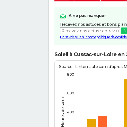
A ne pas manquer
Recevez nos astuces et bons plans
J
En savoir plus sur notre politique de confiden
Soleil à Cussac-sur-Loire en
Source : Linternaute.com d'après 
800
600
Heures de soleil
400