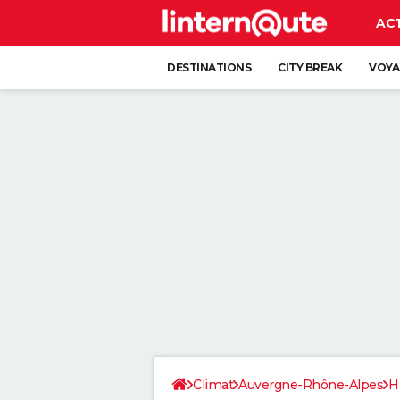
AC
DESTINATIONS
CITY BREAK
VOYA
Climat
Auvergne-Rhône-Alpes
H