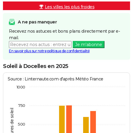
Les villes les plus froides
A ne pas manquer
Recevez nos astuces et bons plans directement par e-
mail.
Je m'abonne
En savoir plus sur notre politique de confidentialité
Soleil à Docelles en 2025
Source : Linternaute.com d'après Météo France
1000
750
Heures de soleil
500