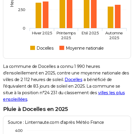
250
0
Hiver 2025
Printemps
Eté 2025
Automne
2025
2025
Docelles
Moyenne nationale
La commune de Docelles a connu 1 990 heures
d'ensoleillement en 2025, contre une moyenne nationale des
villes de 2 112 heures de soleil.
Docelles
a bénéficié de
l'équivalent de 83 jours de soleil en 2025. La commune se
situe à la position n°24 231 du classement des
villes les plus
ensoleillées
.
Pluie à Docelles en 2025
Source : Linternaute.com d'après Météo France
400