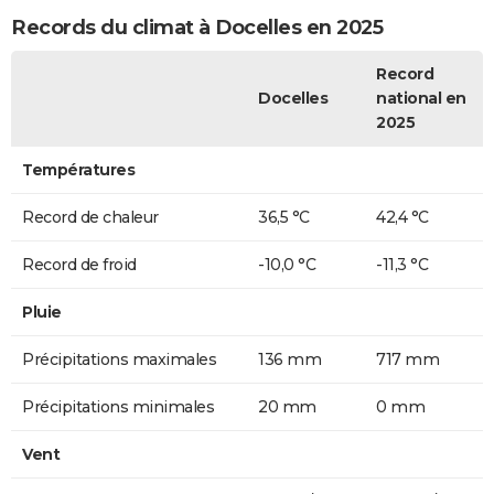
Records du climat à Docelles en 2025
Record
Docelles
national en
2025
Températures
Record de chaleur
36,5 °C
42,4 °C
Record de froid
-10,0 °C
-11,3 °C
Pluie
Précipitations maximales
136 mm
717 mm
Précipitations minimales
20 mm
0 mm
Vent