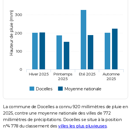
Hauteur de pluie (mm)
300
200
100
0
Hiver 2025
Printemps
Eté 2025
Automne
2025
2025
Docelles
Moyenne nationale
La commune de Docelles a connu 920 millimètres de pluie en
2025, contre une moyenne nationale des villes de 772
millimètres de précipitations. Docelles se situe à la position
n°4 778 du classement des
villes les plus pluvieuses
.