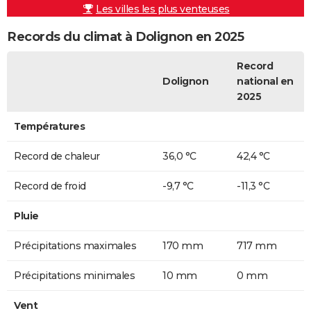
Les villes les plus venteuses
Records du climat à Dolignon en 2025
Record
Dolignon
national en
2025
Températures
Record de chaleur
36,0 °C
42,4 °C
Record de froid
-9,7 °C
-11,3 °C
Pluie
Précipitations maximales
170 mm
717 mm
Précipitations minimales
10 mm
0 mm
Vent