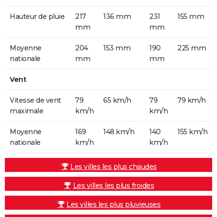
Hauteur de pluie
217
136 mm
231
155 mm
mm
mm
Moyenne
204
153 mm
190
225 mm
nationale
mm
mm
Vent
Vitesse de vent
79
65 km/h
79
79 km/h
maximale
km/h
km/h
Moyenne
169
148 km/h
140
155 km/h
nationale
km/h
km/h
Les villes les plus chaudes
Les villes les plus froides
Les villes les plus pluvieuses