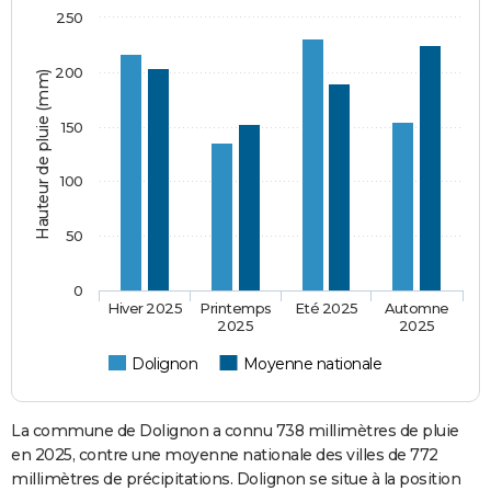
250
200
Hauteur de pluie (mm)
150
100
50
0
Hiver 2025
Printemps
Eté 2025
Automne
2025
2025
Dolignon
Moyenne nationale
La commune de Dolignon a connu 738 millimètres de pluie
en 2025, contre une moyenne nationale des villes de 772
millimètres de précipitations. Dolignon se situe à la position