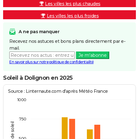
Les villes les plus chaudes
Les villes les plus froides
A ne pas manquer
Recevez nos astuces et bons plans directement par e-
mail.
Je m'abonne
En savoir plus sur notre politique de confidentialité
Soleil à Dolignon en 2025
Source : Linternaute.com d'après Météo France
1000
750
Heures de soleil
500