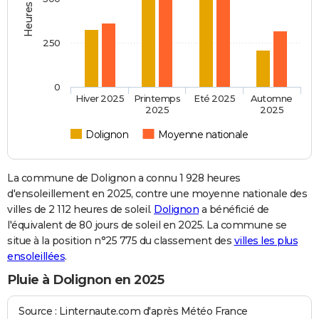
250
0
Hiver 2025
Printemps
Eté 2025
Automne
2025
2025
Dolignon
Moyenne nationale
La commune de Dolignon a connu 1 928 heures
d'ensoleillement en 2025, contre une moyenne nationale des
villes de 2 112 heures de soleil.
Dolignon
a bénéficié de
l'équivalent de 80 jours de soleil en 2025. La commune se
situe à la position n°25 775 du classement des
villes les plus
ensoleillées
.
Pluie à Dolignon en 2025
Source : Linternaute.com d'après Météo France