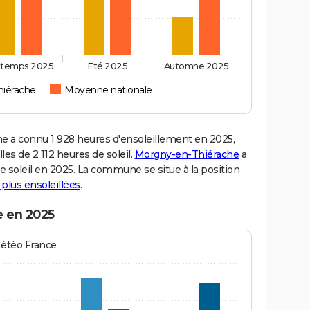
ntemps 2025
Eté 2025
Automne 2025
iérache
Moyenne nationale
a connu 1 928 heures d'ensoleillement en 2025,
es de 2 112 heures de soleil.
Morgny-en-Thiérache
a
de soleil en 2025. La commune se situe à la position
s plus ensoleillées
.
e en 2025
Météo France