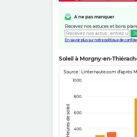
A ne pas manquer
Recevez nos astuces et bons plans
J
En savoir plus sur notre politique de confiden
Soleil à Morgny-en-Thiérach
Source : Linternaute.com d'après 
1000
800
Heures de soleil
600
400