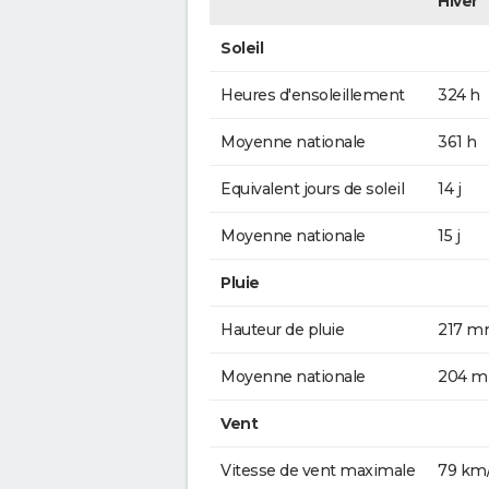
Hiver
Soleil
Heures d'ensoleillement
324 h
Moyenne nationale
361 h
Equivalent jours de soleil
14 j
Moyenne nationale
15 j
Pluie
Hauteur de pluie
217 
Moyenne nationale
204 
Vent
Vitesse de vent maximale
79 km