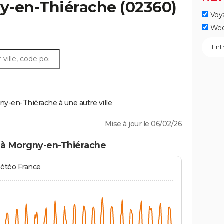
y-en-Thiérache
(02360)
Voy
Wee
-en-Thiérache à une autre ville
Mise à jour le 06/02/26
 à Morgny-en-Thiérache
Météo France