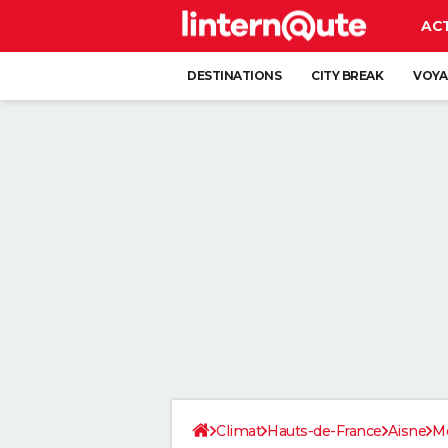
AC
DESTINATIONS
CITY BREAK
VOYA
Climat
Hauts-de-France
Aisne
Mo