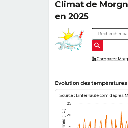
Climat de
Morgn
en 2025
Comparer Morgny
Evolution des températures
Source : Linternaute.com d'après 
25
20
15