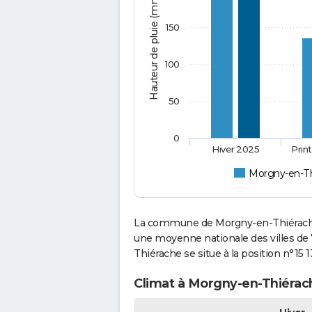
Hauteur de pluie (mm)
150
100
50
0
Hiver 2025
Prin
Morgny-en-Th
La commune de Morgny-en-Thiérache 
une moyenne nationale des villes de 
Thiérache se situe à la position n°15
Climat à Morgny-en-Thiérach