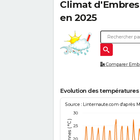
Climat d'
Embres
en 2025
Comparer Embres
Evolution des températures
Source : Linternaute.com d'après 
30
25
20