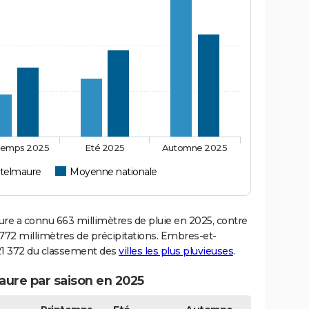
temps 2025
Eté 2025
Automne 2025
telmaure
Moyenne nationale
 a connu 663 millimètres de pluie en 2025, contre
772 millimètres de précipitations. Embres-et-
°21 372 du classement des
villes les plus pluvieuses
.
ure par saison en 2025