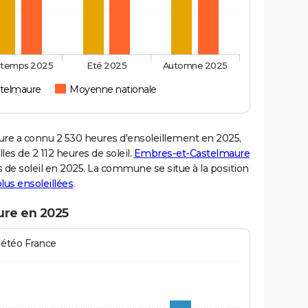
ntemps 2025
Eté 2025
Automne 2025
telmaure
Moyenne nationale
 a connu 2 530 heures d'ensoleillement en 2025,
es de 2 112 heures de soleil.
Embres-et-Castelmaure
rs de soleil en 2025. La commune se situe à la position
 plus ensoleillées
.
ure en 2025
Météo France