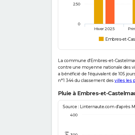
250
0
Hiver 2025
Pri
Embres-et-Cas
La commune d'Embres-et-Castelmaure
contre une moyenne nationale des vill
a bénéficié de l'équivalent de 105 jou
n°1 344 du classement des
villes les
Pluie à Embres-et-Castelma
Source : Linternaute.com d'après 
400
300