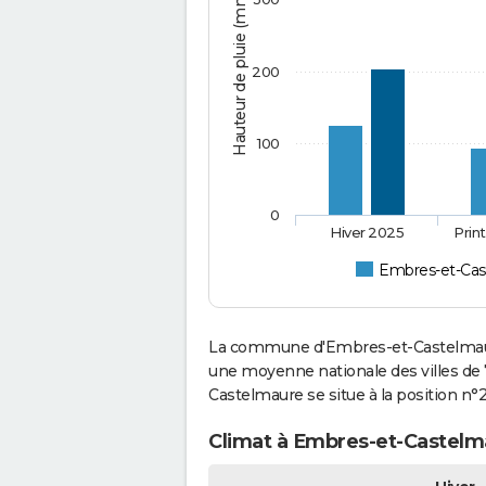
Hauteur de pluie (mm)
200
100
0
Hiver 2025
Prin
Embres-et-Cas
La commune d'Embres-et-Castelmaure
une moyenne nationale des villes de 
Castelmaure se situe à la position n
Climat à Embres-et-Castelma