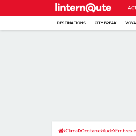
AC
DESTINATIONS
CITY BREAK
VOYA
Climat
Occitanie
Aude
Embres-e