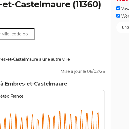
-et-Castelmaure
(11360)
Voy
Wee
-et-Castelmaure à une autre ville
Mise à jour le 06/02/26
 à Embres-et-Castelmaure
Météo France