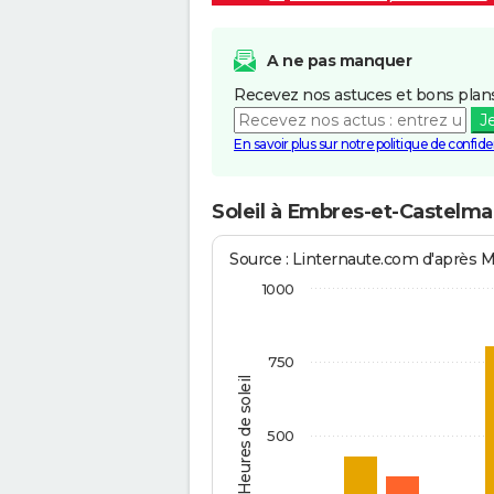
A ne pas manquer
Recevez nos astuces et bons plans
J
En savoir plus sur notre politique de confiden
Soleil à Embres-et-Castelma
Source : Linternaute.com d'après 
1000
750
Heures de soleil
500