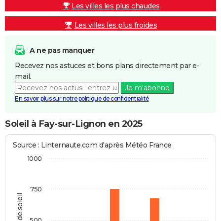
Les villes les plus chaudes
Les villes les plus froides
A ne pas manquer
Recevez nos astuces et bons plans directement par e-
mail.
Je m'abonne
En savoir plus sur notre politique de confidentialité
Soleil à Fay-sur-Lignon en 2025
Source : Linternaute.com d'après Météo France
1000
750
Heures de soleil
500