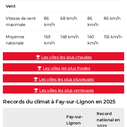
Vent
Vitesse de vent
86
68 km/h
86
86 km/h
maximale
km/h
km/h
Moyenne
169
148 km/h
140
155 km/h
nationale
km/h
km/h
Les villes les plus chaudes
Les villes les plus froides
Les villes les plus pluvieuses
Les villes les plus venteuses
Records du climat à Fay-sur-Lignon en 2025
Record
Fay-sur-
national en
Lignon
2025