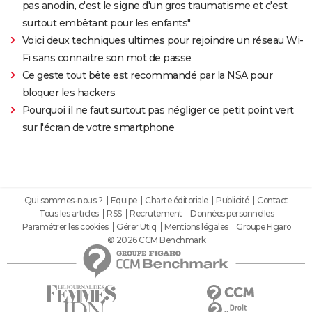
pas anodin, c'est le signe d'un gros traumatisme et c'est
surtout embêtant pour les enfants"
Voici deux techniques ultimes pour rejoindre un réseau Wi-
Fi sans connaitre son mot de passe
Ce geste tout bête est recommandé par la NSA pour
bloquer les hackers
Pourquoi il ne faut surtout pas négliger ce petit point vert
sur l'écran de votre smartphone
Qui sommes-nous ?
Equipe
Charte éditoriale
Publicité
Contact
Tous les articles
RSS
Recrutement
Données personnelles
Paramétrer les cookies
Gérer Utiq
Mentions légales
Groupe Figaro
© 2026 CCM Benchmark