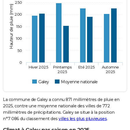
250
Hauteur de pluie (mm)
200
150
100
50
0
Hiver 2025
Printemps
Eté 2025
Automne
2025
2025
Galey
Moyenne nationale
La commune de Galey a connu 871 millimètres de pluie en
2025, contre une moyenne nationale des villes de 772
millimètres de précipitations. Galey se situe à la position
n°7 086 du classement des
villes les plus pluvieuses
.