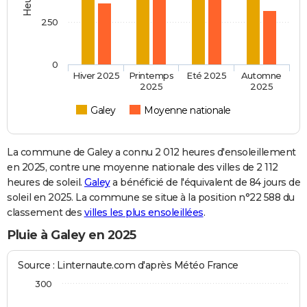
250
0
Hiver 2025
Printemps
Eté 2025
Automne
2025
2025
Galey
Moyenne nationale
La commune de Galey a connu 2 012 heures d'ensoleillement
en 2025, contre une moyenne nationale des villes de 2 112
heures de soleil.
Galey
a bénéficié de l'équivalent de 84 jours de
soleil en 2025. La commune se situe à la position n°22 588 du
classement des
villes les plus ensoleillées
.
Pluie à Galey en 2025
Source : Linternaute.com d'après Météo France
300