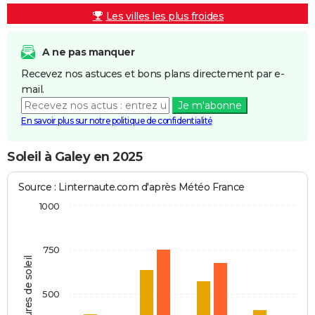
Les villes les plus froides
A ne pas manquer
Recevez nos astuces et bons plans directement par e-
mail.
Je m'abonne
En savoir plus sur notre politique de confidentialité
Soleil à Galey en 2025
Source : Linternaute.com d'après Météo France
1000
750
Heures de soleil
500