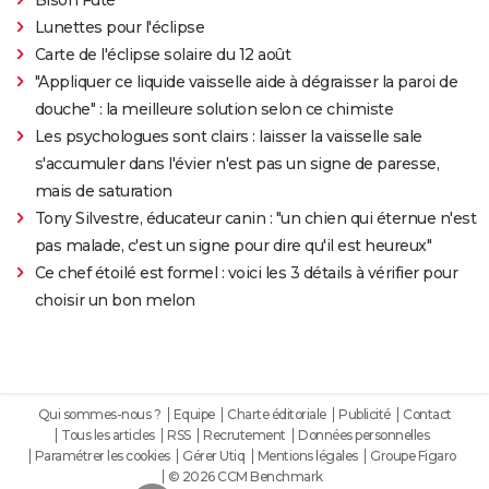
Lunettes pour l'éclipse
Carte de l'éclipse solaire du 12 août
"Appliquer ce liquide vaisselle aide à dégraisser la paroi de
douche" : la meilleure solution selon ce chimiste
Les psychologues sont clairs : laisser la vaisselle sale
s'accumuler dans l'évier n'est pas un signe de paresse,
mais de saturation
Tony Silvestre, éducateur canin : "un chien qui éternue n'est
pas malade, c'est un signe pour dire qu'il est heureux"
Ce chef étoilé est formel : voici les 3 détails à vérifier pour
choisir un bon melon
Qui sommes-nous ?
Equipe
Charte éditoriale
Publicité
Contact
Tous les articles
RSS
Recrutement
Données personnelles
Paramétrer les cookies
Gérer Utiq
Mentions légales
Groupe Figaro
© 2026 CCM Benchmark