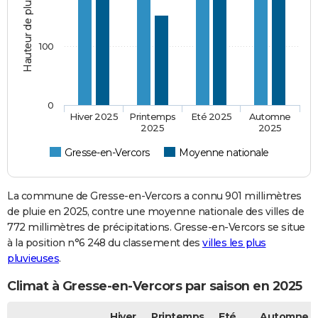
Hauteur de pluie (mm)
100
0
Hiver 2025
Printemps
Eté 2025
Automne
2025
2025
Gresse-en-Vercors
Moyenne nationale
La commune de Gresse-en-Vercors a connu 901 millimètres
de pluie en 2025, contre une moyenne nationale des villes de
772 millimètres de précipitations. Gresse-en-Vercors se situe
à la position n°6 248 du classement des
villes les plus
pluvieuses
.
Climat à Gresse-en-Vercors par saison en 2025
Hiver
Printemps
Eté
Automne