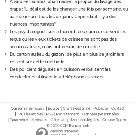
Alvaro Fernandez, pharmacien, à propos du lavage des
draps : "L'idéal est de les changer une fois par semaine, ou
au maximum tous les dix jours. Cependant, il y a des
nuances importantes"
Les psychologues sont d'accord : ceux qui conservent les
reçus ou les vieux tickets de caisses ne sont pas des
accumulateurs, mais ont besoin de contrôle
Du carton au lieu du gazon : de plus en plus de jardiniers
misent sur cette méthode
Des policiers déguisés en buisson verbalisent les
conducteurs utilisant leur téléphone au volant
Qui sommes-nous ?
Equipe
Charte éditoriale
Publicité
Contact
Tous les articles
RSS
Recrutement
Données personnelles
Paramétrer les cookies
Gérer Utiq
Mentions légales
Groupe Figaro
© 2026 CCM Benchmark