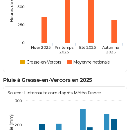
Heures de soleil
500
250
0
Hiver 2025
Printemps
Eté 2025
Automne
2025
2025
Gresse-en-Vercors
Moyenne nationale
Pluie à Gresse-en-Vercors en 2025
Source : Linternaute.com d'après Météo France
300
200