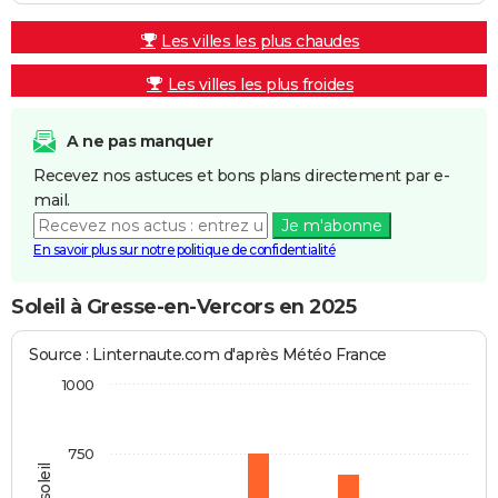
Les villes les plus chaudes
Les villes les plus froides
A ne pas manquer
Recevez nos astuces et bons plans directement par e-
mail.
Je m'abonne
En savoir plus sur notre politique de confidentialité
Soleil à Gresse-en-Vercors en 2025
Source : Linternaute.com d'après Météo France
1000
750