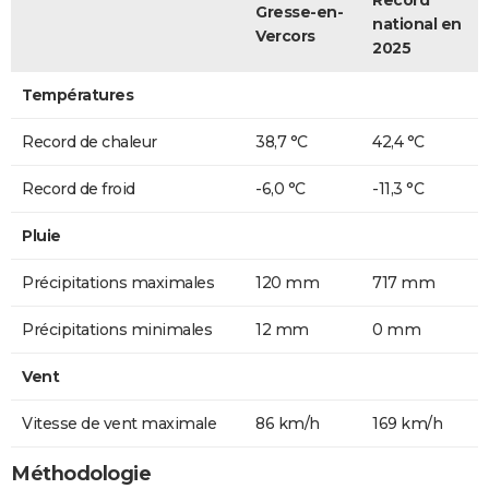
Gresse-en-
national en
Vercors
2025
Températures
Record de chaleur
38,7 °C
42,4 °C
Record de froid
-6,0 °C
-11,3 °C
Pluie
Précipitations maximales
120 mm
717 mm
Précipitations minimales
12 mm
0 mm
Vent
Vitesse de vent maximale
86 km/h
169 km/h
Méthodologie