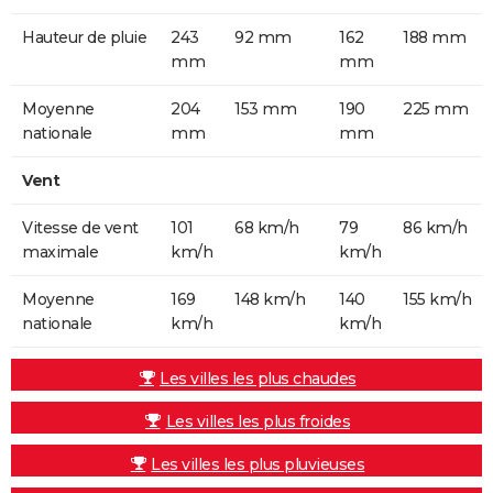
Hauteur de pluie
243
92 mm
162
188 mm
mm
mm
Moyenne
204
153 mm
190
225 mm
nationale
mm
mm
Vent
Vitesse de vent
101
68 km/h
79
86 km/h
maximale
km/h
km/h
Moyenne
169
148 km/h
140
155 km/h
nationale
km/h
km/h
Les villes les plus chaudes
Les villes les plus froides
Les villes les plus pluvieuses