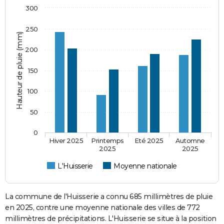
300
250
Hauteur de pluie (mm)
200
150
100
50
0
Hiver 2025
Printemps
Eté 2025
Automne
2025
2025
L'Huisserie
Moyenne nationale
La commune de l'Huisserie a connu 685 millimètres de pluie
en 2025, contre une moyenne nationale des villes de 772
millimètres de précipitations. L'Huisserie se situe à la position