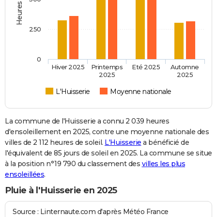
250
0
Hiver 2025
Printemps
Eté 2025
Automne
2025
2025
L'Huisserie
Moyenne nationale
La commune de l'Huisserie a connu 2 039 heures
d'ensoleillement en 2025, contre une moyenne nationale des
villes de 2 112 heures de soleil.
L'Huisserie
a bénéficié de
l'équivalent de 85 jours de soleil en 2025. La commune se situe
à la position n°19 790 du classement des
villes les plus
ensoleillées
.
Pluie à l'Huisserie en 2025
Source : Linternaute.com d'après Météo France