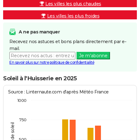
Les villes les plus chaudes
Les villes les plus froides
A ne pas manquer
Recevez nos astuces et bons plans directement par e-
mail.
Je m'abonne
En savoir plus sur notre politique de confidentialité
Soleil à l'Huisserie en 2025
Source : Linternaute.com d'après Météo France
1000
750
Heures de soleil
500