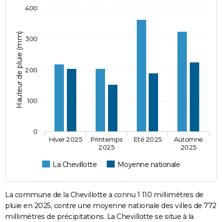
400
Hauteur de pluie (mm)
300
200
100
0
Hiver 2025
Printemps
Eté 2025
Automne
2025
2025
La Chevillotte
Moyenne nationale
La commune de la Chevillotte a connu 1 110 millimètres de
pluie en 2025, contre une moyenne nationale des villes de 772
millimètres de précipitations. La Chevillotte se situe à la