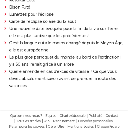
Bison Futé
Lunettes pour l'éclipse
Carte de l'éclipse solaire du 12 août
Une nouvelle date évoquée pour la fin de la vie sur Terre :
elle est plus tardive que les précédentes !
C'est la langue qui a le moins changé depuis le Moyen Âge,
elle est européenne
Le plus gros perroquet du monde, au bord de l'extinction il
y a 30 ans, renaît grâce à un arbre
Quelle amende en cas d'excès de vitesse ? Ce que vous
devez absolument savoir avant de prendre la route des
vacances
Qui sommes-nous ?
Equipe
Charte éditoriale
Publicité
Contact
Tous les articles
RSS
Recrutement
Données personnelles
Paramétrer les cookies
Gérer Utiq
Mentions légales
Groupe Figaro