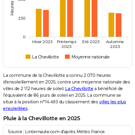
250
0
Hiver 2025
Printemps
Eté 2025
Automne
2025
2025
La Chevillotte
Moyenne nationale
La commune de la Chevillotte a connu 2 070 heures
d'ensoleillement en 2025, contre une moyenne nationale des
villes de 2 112 heures de soleil.
La Chevillotte
a bénéficié de
l'équivalent de 86 jours de soleil en 2025. La commune se
situe à la position n°14 493 du classement des
villes les plus
ensoleillées
.
Pluie à la Chevillotte en 2025
Source : Linternaute.com d'après Météo France