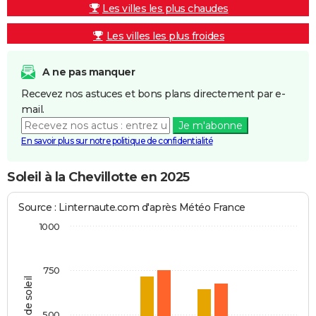
Les villes les plus chaudes
Les villes les plus froides
A ne pas manquer
Recevez nos astuces et bons plans directement par e-
mail.
Je m'abonne
En savoir plus sur notre politique de confidentialité
Soleil à la Chevillotte en 2025
Source : Linternaute.com d'après Météo France
1000
750
Heures de soleil
500