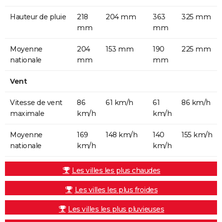
Hauteur de pluie
218
204 mm
363
325 mm
mm
mm
Moyenne
204
153 mm
190
225 mm
nationale
mm
mm
Vent
Vitesse de vent
86
61 km/h
61
86 km/h
maximale
km/h
km/h
Moyenne
169
148 km/h
140
155 km/h
nationale
km/h
km/h
Les villes les plus chaudes
Les villes les plus froides
Les villes les plus pluvieuses