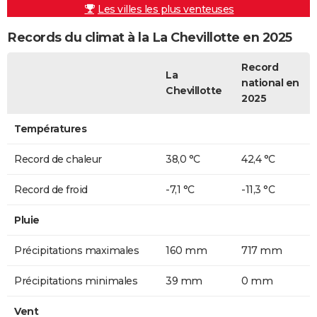
Les villes les plus venteuses
Records du climat à la La Chevillotte en 2025
Record
La
national en
Chevillotte
2025
Températures
Record de chaleur
38,0 °C
42,4 °C
Record de froid
-7,1 °C
-11,3 °C
Pluie
Précipitations maximales
160 mm
717 mm
Précipitations minimales
39 mm
0 mm
Vent