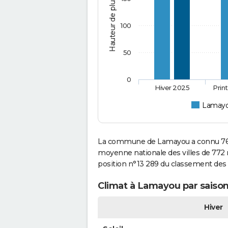
Hauteur de pluie (mm)
100
50
0
Hiver 2025
Prin
Lamay
La commune de Lamayou a connu 760 
moyenne nationale des villes de 772 m
position n°13 289 du classement des
Climat à Lamayou par saison
Hiver