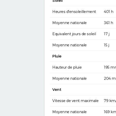
Soleil
Heures d'ensoleillement
401 h
Moyenne nationale
361 h
Equivalent jours de soleil
17 j
Moyenne nationale
15 j
Pluie
Hauteur de pluie
195 m
Moyenne nationale
204 
Vent
Vitesse de vent maximale
79 km
Moyenne nationale
169 k