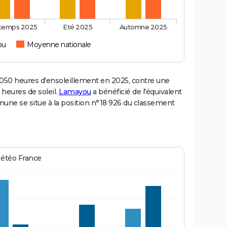
ntemps 2025
Eté 2025
Automne 2025
ou
Moyenne nationale
0 heures d'ensoleillement en 2025, contre une
 heures de soleil.
Lamayou
a bénéficié de l'équivalent
mune se situe à la position n°18 926 du classement
Météo France