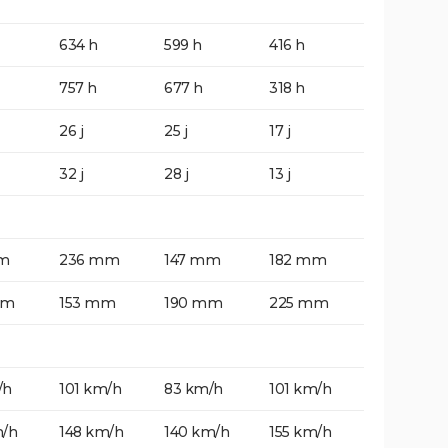
634 h
599 h
416 h
757 h
677 h
318 h
26 j
25 j
17 j
32 j
28 j
13 j
m
236 mm
147 mm
182 mm
mm
153 mm
190 mm
225 mm
/h
101 km/h
83 km/h
101 km/h
m/h
148 km/h
140 km/h
155 km/h