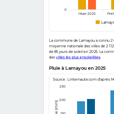
0
Hiver 2025
Pri
Lamay
La commune de Lamayou a connu 2 05
moyenne nationale des villes de 2 112
de 85 jours de soleil en 2025. La com
des
villes les plus ensoleillées
.
Pluie à Lamayou en 2025
Source : Linternaute.com d'après 
250
200
150