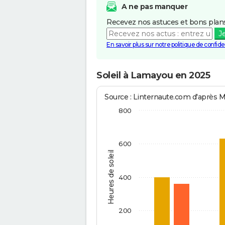
A ne pas manquer
Recevez nos astuces et bons plans
J
En savoir plus sur notre politique de confiden
Soleil à Lamayou en 2025
Source : Linternaute.com d'après 
800
600
Heures de soleil
400
200