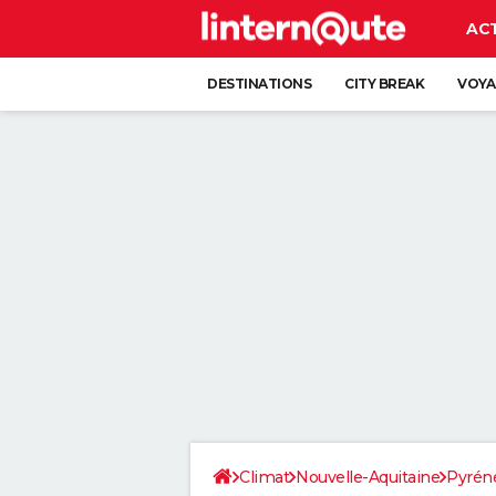
AC
DESTINATIONS
CITY BREAK
VOYA
Climat
Nouvelle-Aquitaine
Pyréné