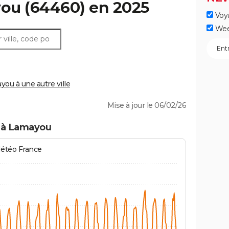
you
(64460) en 2025
Voy
Wee
u à une autre ville
Mise à jour le 06/02/26
s à Lamayou
Météo France