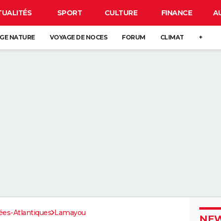
TUALITÉS
SPORT
CULTURE
FINANCE
A
GE NATURE
VOYAGE DE NOCES
FORUM
CLIMAT
+
es-Atlantiques
Lamayou
NEW