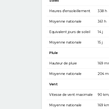
Soleil
Heures d'ensoleillement
338 h
Moyenne nationale
361 h
Equivalent jours de soleil
14 j
Moyenne nationale
15 j
Pluie
Hauteur de pluie
169 
Moyenne nationale
204 
Vent
Vitesse de vent maximale
90 km
Moyenne nationale
169 k