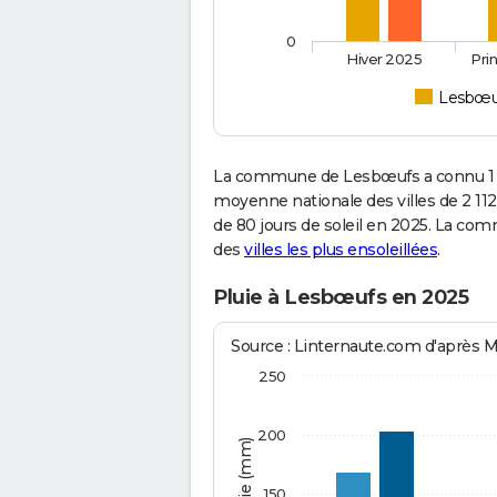
0
Hiver 2025
Pri
Lesbœu
La commune de Lesbœufs a connu 1 9
moyenne nationale des villes de 2 112
de 80 jours de soleil en 2025. La com
des
villes les plus ensoleillées
.
Pluie à Lesbœufs en 2025
Source : Linternaute.com d'après 
250
200
150