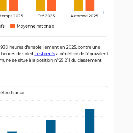
ntemps 2025
Eté 2025
Automne 2025
fs
Moyenne nationale
30 heures d'ensoleillement en 2025, contre une
 heures de soleil.
Lesbœufs
a bénéficié de l'équivalent
mune se situe à la position n°25 211 du classement
Météo France