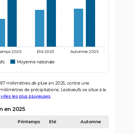
temps 2025
Eté 2025
Automne 2025
fs
Moyenne nationale
 millimètres de pluie en 2025, contre une
illimètres de précipitations. Lesbœufs se situe à la
s
villes les plus pluvieuses
.
n en 2025
Printemps
Eté
Automne