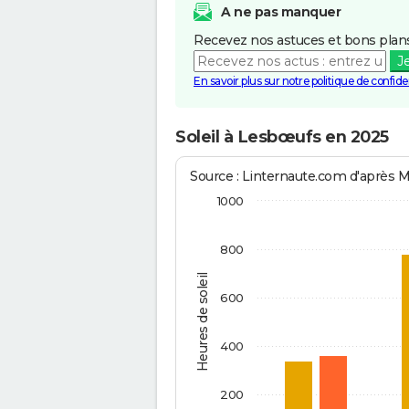
A ne pas manquer
Recevez nos astuces et bons plans
J
En savoir plus sur notre politique de confiden
Soleil à Lesbœufs en 2025
Source : Linternaute.com d'après 
1000
800
Heures de soleil
600
400
200