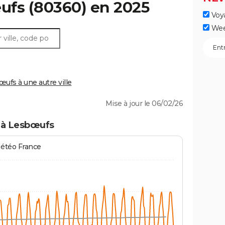
ufs
(80360) en 2025
Voy
Wee
fs à une autre ville
Mise à jour le 06/02/26
 à Lesbœufs
Météo France