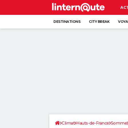
AC
DESTINATIONS
CITY BREAK
VOYA
Climat
Hauts-de-France
Somme