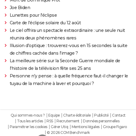
Joe Biden
Lunettes pour l'éclipse
Carte de l'éclipse solaire du 12 août
Le ciel offrira un spectacle extraordinaire : une seule nuit
réunira deux phénomènes rares
Illusion d'optique : trouverez-vous en 15 secondes la suite
de chiffres cachée dans l'image ?
La meilleure série sur la Seconde Guerre mondiale de
l'histoire de la télévision fête ses 25 ans
Personne n'y pense : à quelle fréquence faut-il changer le
tuyau de la machine à laver et pourquoi ?
Qui sommes-nous ?
Equipe
Charte éditoriale
Publicité
Contact
Tous les articles
RSS
Recrutement
Données personnelles
Paramétrer les cookies
Gérer Utiq
Mentions légales
Groupe Figaro
© 2026 CCM Benchmark