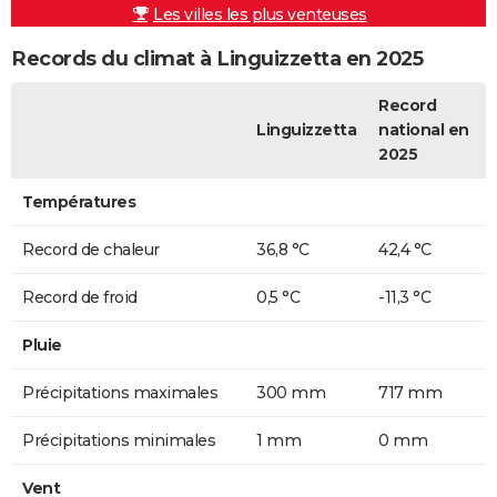
Les villes les plus venteuses
Records du climat à Linguizzetta en 2025
Record
Linguizzetta
national en
2025
Températures
Record de chaleur
36,8 °C
42,4 °C
Record de froid
0,5 °C
-11,3 °C
Pluie
Précipitations maximales
300 mm
717 mm
Précipitations minimales
1 mm
0 mm
Vent