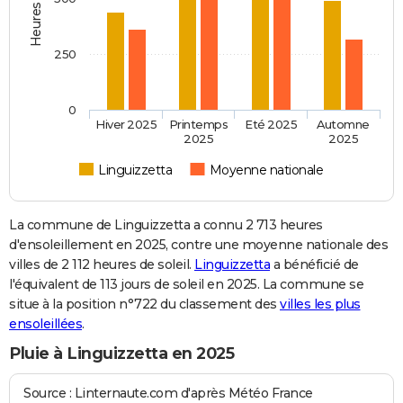
250
0
Hiver 2025
Printemps
Eté 2025
Automne
2025
2025
Linguizzetta
Moyenne nationale
La commune de Linguizzetta a connu 2 713 heures
d'ensoleillement en 2025, contre une moyenne nationale des
villes de 2 112 heures de soleil.
Linguizzetta
a bénéficié de
l'équivalent de 113 jours de soleil en 2025. La commune se
situe à la position n°722 du classement des
villes les plus
ensoleillées
.
Pluie à Linguizzetta en 2025
Source : Linternaute.com d'après Météo France