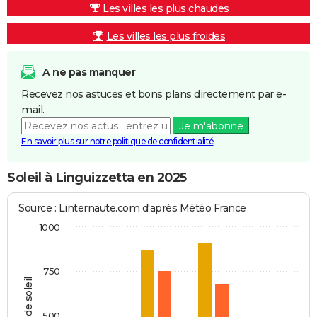
Les villes les plus chaudes
Les villes les plus froides
A ne pas manquer
Recevez nos astuces et bons plans directement par e-
mail.
Je m'abonne
En savoir plus sur notre politique de confidentialité
Soleil à Linguizzetta en 2025
Source : Linternaute.com d'après Météo France
1000
750
Heures de soleil
500