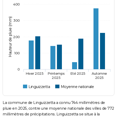
400
Hauteur de pluie (mm)
300
200
100
0
Hiver 2025
Printemps
Eté 2025
Automne
2025
2025
Linguizzetta
Moyenne nationale
La commune de Linguizzetta a connu 744 millimètres de
pluie en 2025, contre une moyenne nationale des villes de 772
millimètres de précipitations. Linguizzetta se situe à la