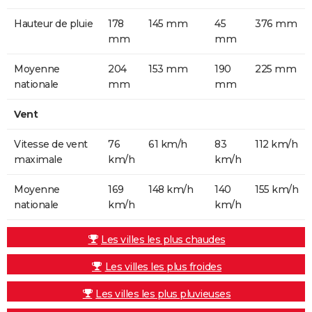
Hauteur de pluie
178
145 mm
45
376 mm
mm
mm
Moyenne
204
153 mm
190
225 mm
nationale
mm
mm
Vent
Vitesse de vent
76
61 km/h
83
112 km/h
maximale
km/h
km/h
Moyenne
169
148 km/h
140
155 km/h
nationale
km/h
km/h
Les villes les plus chaudes
Les villes les plus froides
Les villes les plus pluvieuses