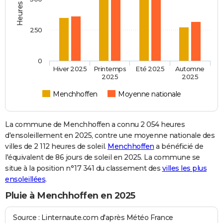
250
0
Hiver 2025
Printemps
Eté 2025
Automne
2025
2025
Menchhoffen
Moyenne nationale
La commune de Menchhoffen a connu 2 054 heures
d'ensoleillement en 2025, contre une moyenne nationale des
villes de 2 112 heures de soleil.
Menchhoffen
a bénéficié de
l'équivalent de 86 jours de soleil en 2025. La commune se
situe à la position n°17 341 du classement des
villes les plus
ensoleillées
.
Pluie à Menchhoffen en 2025
Source : Linternaute.com d'après Météo France