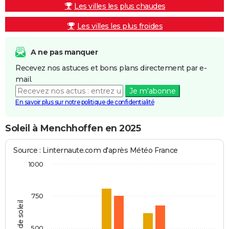
Les villes les plus chaudes
Les villes les plus froides
A ne pas manquer
Recevez nos astuces et bons plans directement par e-
mail.
Je m'abonne
En savoir plus sur notre politique de confidentialité
Soleil à Menchhoffen en 2025
Source : Linternaute.com d'après Météo France
1000
750
Heures de soleil
500