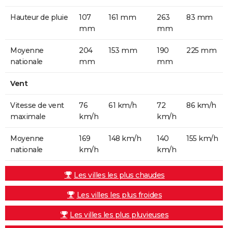
Hauteur de pluie
107
161 mm
263
83 mm
mm
mm
Moyenne
204
153 mm
190
225 mm
nationale
mm
mm
Vent
Vitesse de vent
76
61 km/h
72
86 km/h
maximale
km/h
km/h
Moyenne
169
148 km/h
140
155 km/h
nationale
km/h
km/h
Les villes les plus chaudes
Les villes les plus froides
Les villes les plus pluvieuses