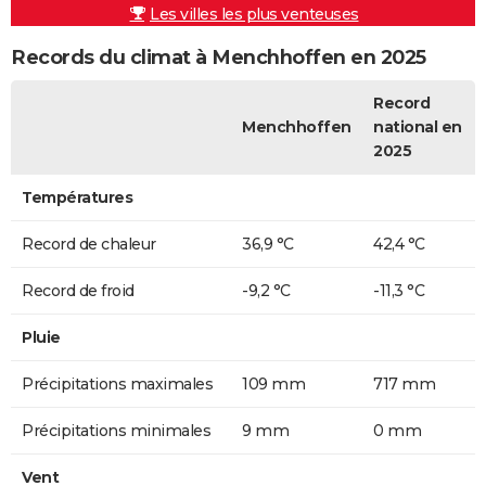
Les villes les plus venteuses
Records du climat à Menchhoffen en 2025
Record
Menchhoffen
national en
2025
Températures
Record de chaleur
36,9 °C
42,4 °C
Record de froid
-9,2 °C
-11,3 °C
Pluie
Précipitations maximales
109 mm
717 mm
Précipitations minimales
9 mm
0 mm
Vent