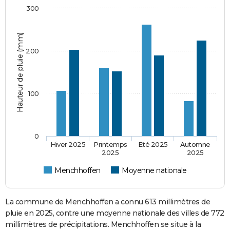
300
Hauteur de pluie (mm)
200
100
0
Hiver 2025
Printemps
Eté 2025
Automne
2025
2025
Menchhoffen
Moyenne nationale
La commune de Menchhoffen a connu 613 millimètres de
pluie en 2025, contre une moyenne nationale des villes de 772
millimètres de précipitations. Menchhoffen se situe à la