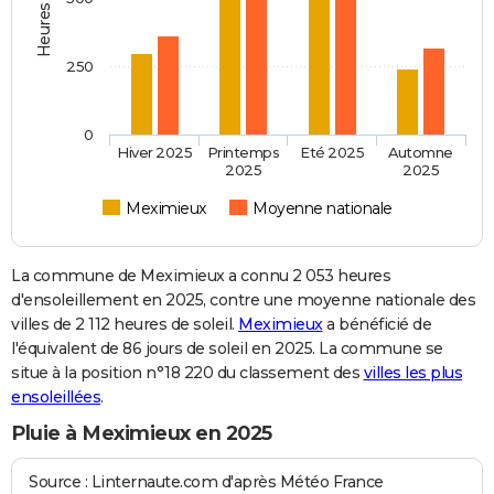
250
0
Hiver 2025
Printemps
Eté 2025
Automne
2025
2025
Meximieux
Moyenne nationale
La commune de Meximieux a connu 2 053 heures
d'ensoleillement en 2025, contre une moyenne nationale des
villes de 2 112 heures de soleil.
Meximieux
a bénéficié de
l'équivalent de 86 jours de soleil en 2025. La commune se
situe à la position n°18 220 du classement des
villes les plus
ensoleillées
.
Pluie à Meximieux en 2025
Source : Linternaute.com d'après Météo France