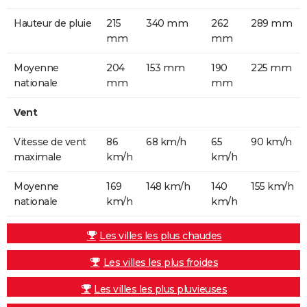
Hauteur de pluie
215
340 mm
262
289 mm
mm
mm
Moyenne
204
153 mm
190
225 mm
nationale
mm
mm
Vent
Vitesse de vent
86
68 km/h
65
90 km/h
maximale
km/h
km/h
Moyenne
169
148 km/h
140
155 km/h
nationale
km/h
km/h
Les villes les plus chaudes
Les villes les plus froides
Les villes les plus pluvieuses