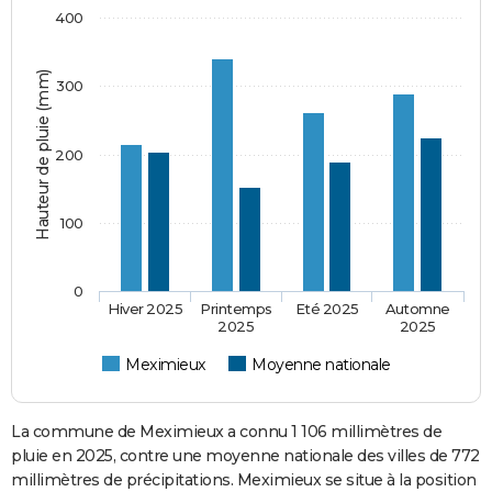
400
Hauteur de pluie (mm)
300
200
100
0
Hiver 2025
Printemps
Eté 2025
Automne
2025
2025
Meximieux
Moyenne nationale
La commune de Meximieux a connu 1 106 millimètres de
pluie en 2025, contre une moyenne nationale des villes de 772
millimètres de précipitations. Meximieux se situe à la position