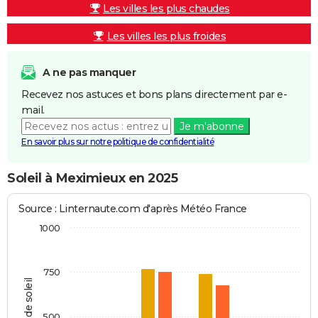
Les villes les plus chaudes
Les villes les plus froides
A ne pas manquer
Recevez nos astuces et bons plans directement par e-
mail.
Je m'abonne
En savoir plus sur notre politique de confidentialité
Soleil à Meximieux en 2025
Source : Linternaute.com d'après Météo France
1000
750
Heures de soleil
500