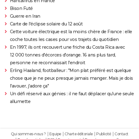
Hantavirus en France
Bison Futé
Guerre en Iran
Carte de l'éclipse solaire du 12 août
Cette voiture électrique est la moins chère de France : elle
coche toutes les cases pour vos trajets du quotidien
En 1997, ils ont recouvert une friche du Costa Rica avec
12 000 tonnes d'écorces d'orange. 16 ans plus tard,
personne ne reconnaissait l'endroit
Erling Haaland, footballeur : "Mon plat préféré est quelque
chose que je ne peux presque jamais manger. Mais je dois
l'avouer, j'adore ça"
Un défi réservé aux génies : il ne faut déplacer qu'une seule
allumette
Qui sommes-nous ?
Equipe
Charte éditoriale
Publicité
Contact