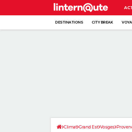
AC
DESTINATIONS
CITY BREAK
VOYA
Climat
Grand Est
Vosges
Proven