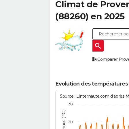
Climat de
Prove
(88260) en 2025
Comparer Proven
Evolution des températures
Source : Linternaute.com d'après 
30
20