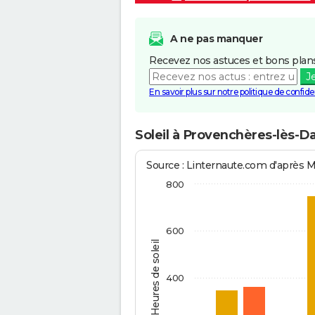
A ne pas manquer
Recevez nos astuces et bons plans
J
En savoir plus sur notre politique de confiden
Soleil à Provenchères-lès-D
Source : Linternaute.com d'après 
800
600
Heures de soleil
400