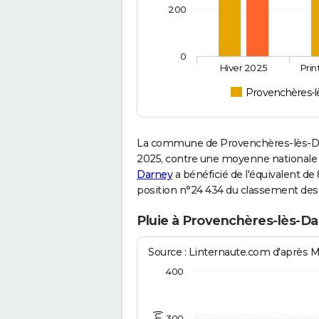
200
0
Hiver 2025
Pri
Provenchères-l
La commune de Provenchères-lès-Dar
2025, contre une moyenne nationale de
Darney
a bénéficié de l'équivalent de
position n°24 434 du classement de
Pluie à Provenchères-lès-Da
Source : Linternaute.com d'après 
400
300