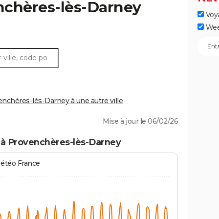
nchères-lès-Darney
Voy
Wee
chères-lès-Darney à une autre ville
Mise à jour le 06/02/26
 à Provenchères-lès-Darney
Météo France