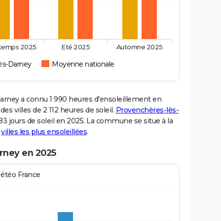
ntemps 2025
Eté 2025
Automne 2025
ès-Darney
Moyenne nationale
ney a connu 1 990 heures d'ensoleillement en
s villes de 2 112 heures de soleil.
Provenchères-lès-
 83 jours de soleil en 2025. La commune se situe à la
s
villes les plus ensoleillées
.
rney en 2025
Météo France