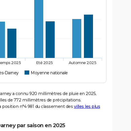
temps 2025
Eté 2025
Automne 2025
ès-Darney
Moyenne nationale
ney a connu 920 millimètres de pluie en 2025,
les de 772 millimètres de précipitations.
a position n°4 981 du classement des
villes les plus
arney par saison en 2025