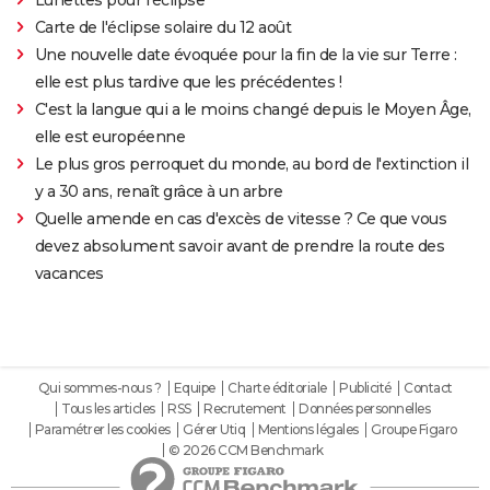
Carte de l'éclipse solaire du 12 août
Une nouvelle date évoquée pour la fin de la vie sur Terre :
elle est plus tardive que les précédentes !
C'est la langue qui a le moins changé depuis le Moyen Âge,
elle est européenne
Le plus gros perroquet du monde, au bord de l'extinction il
y a 30 ans, renaît grâce à un arbre
Quelle amende en cas d'excès de vitesse ? Ce que vous
devez absolument savoir avant de prendre la route des
vacances
Qui sommes-nous ?
Equipe
Charte éditoriale
Publicité
Contact
Tous les articles
RSS
Recrutement
Données personnelles
Paramétrer les cookies
Gérer Utiq
Mentions légales
Groupe Figaro
© 2026 CCM Benchmark