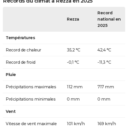
Records du climat à Rezza en 2025
Record
Rezza
national en
2025
Températures
Record de chaleur
35,2 °C
42,4 °C
Record de froid
-0,1 °C
-11,3 °C
Pluie
Précipitations maximales
112 mm
717 mm
Précipitations minimales
0 mm
0 mm
Vent
Vitesse de vent maximale
101 km/h
169 km/h