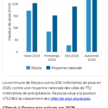
200
Hauteur de pluie (mm)
150
100
50
0
Hiver 2025
Printemps
Eté 2025
Automne
2025
2025
Rezza
Moyenne nationale
La commune de Rezza a connu 506 millimètres de pluie en
2025, contre une moyenne nationale des villes de 772
millimètres de précipitations. Rezza se situe à la position
n°32 862 du classement des
villes les plus pluvieuses
.