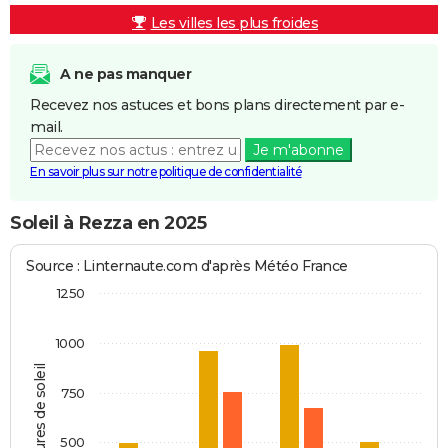
Les villes les plus froides
A ne pas manquer
Recevez nos astuces et bons plans directement par e-
mail.
Je m'abonne
En savoir plus sur notre politique de confidentialité
Soleil à Rezza en 2025
Source : Linternaute.com d'après Météo France
1250
1000
Heures de soleil
750
500