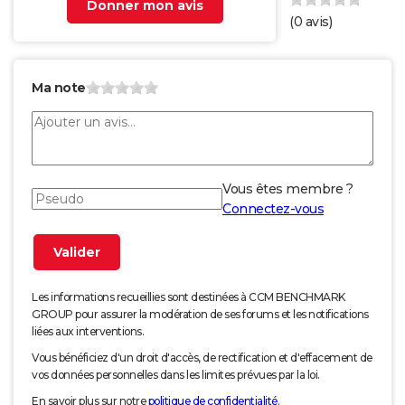
Donner mon avis
(
0
avis)
Ma note
Vous êtes membre ?
Connectez-vous
Les informations recueillies sont destinées à CCM BENCHMARK
GROUP pour assurer la modération de ses forums et les notifications
liées aux interventions.
Vous bénéficiez d'un droit d'accès, de rectification et d'effacement de
vos données personnelles dans les limites prévues par la loi.
En savoir plus sur notre
politique de confidentialité
.