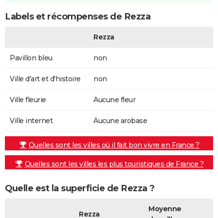
Labels et récompenses de Rezza
Rezza
Pavillon bleu
non
Ville d'art et d'histoire
non
Ville fleurie
Aucune fleur
Ville internet
Aucune arobase
Quelles sont les villes où il fait bon vivre en France ?
Quelles sont les villes les plus touristiques de France ?
Quelle est la superficie de Rezza ?
Moyenne
Rezza