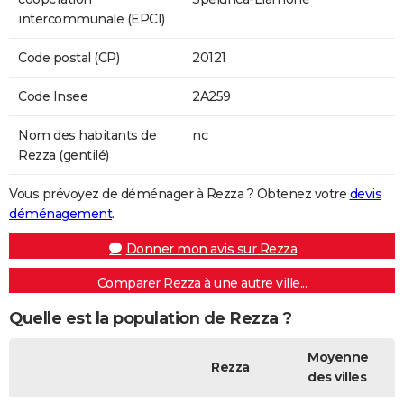
intercommunale (EPCI)
Code postal (CP)
20121
Code Insee
2A259
Nom des habitants de
nc
Rezza (gentilé)
Vous prévoyez de déménager à Rezza ? Obtenez votre
devis
déménagement
.
Donner mon avis sur Rezza
Comparer Rezza à une autre ville...
Quelle est la population de Rezza ?
Moyenne
Rezza
des villes