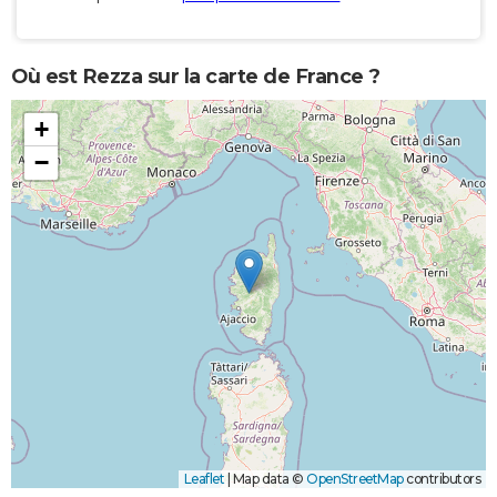
Où est Rezza sur la carte de France ?
+
−
Leaflet
|
Map data ©
OpenStreetMap
contributors