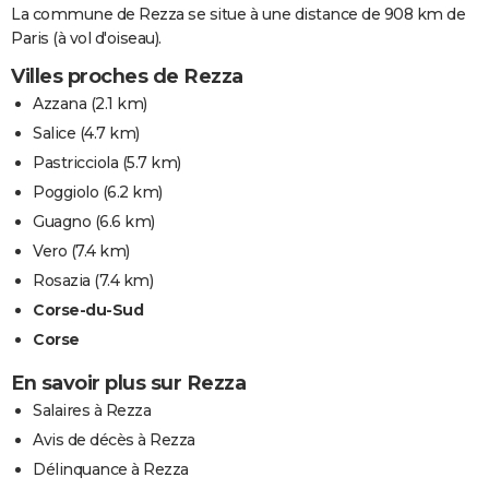
La commune de Rezza se situe à une distance de 908 km de
Paris (à vol d'oiseau).
Villes proches de Rezza
Azzana
(2.1 km)
Salice
(4.7 km)
Pastricciola
(5.7 km)
Poggiolo
(6.2 km)
Guagno
(6.6 km)
Vero
(7.4 km)
Rosazia
(7.4 km)
Corse-du-Sud
Corse
En savoir plus sur Rezza
Salaires à Rezza
Avis de décès à Rezza
Délinquance à Rezza