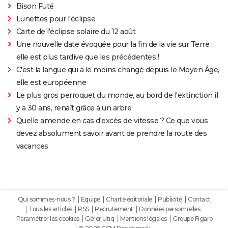
Bison Futé
Lunettes pour l'éclipse
Carte de l'éclipse solaire du 12 août
Une nouvelle date évoquée pour la fin de la vie sur Terre :
elle est plus tardive que les précédentes !
C'est la langue qui a le moins changé depuis le Moyen Âge,
elle est européenne
Le plus gros perroquet du monde, au bord de l'extinction il
y a 30 ans, renaît grâce à un arbre
Quelle amende en cas d'excès de vitesse ? Ce que vous
devez absolument savoir avant de prendre la route des
vacances
Qui sommes-nous ?
Equipe
Charte éditoriale
Publicité
Contact
Tous les articles
RSS
Recrutement
Données personnelles
Paramétrer les cookies
Gérer Utiq
Mentions légales
Groupe Figaro