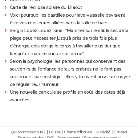
Carte de l'éclipse solaire du 12 août
Voici pourquoi les pastilles pour lave-vaisselle devraient
être vos meilleures alliées dans la salle de bain
Sergio Lopez Lopez, kiné : "Marcher sur le sable sec de la
plage peut nécessiter jusqu'à près de trois fois plus
d'énergie, cela oblige le corps à travailler plus dur que
lorsqu'on marche sur un sol ferme"
Selon la psychologie, les personnes qui conservent des
souvenirs de l'enfance de leurs enfants ne le font pas
seulement par nostalgie : elles y trouvent aussi un moyen
de réguler leur humeur
Une nouvelle canicule se profile en août, des dates déjà
avancées
Qui sommes-nous ?
Equipe
Charte éditoriale
Publicité
Contact
Tous les articles
RSS
Recrutement
Données personnelles