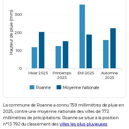
Hauteur de pluie (mm)
300
200
100
0
Hiver 2025
Printemps
Eté 2025
Automne
2025
2025
Roanne
Moyenne nationale
La commune de Roanne a connu 759 millimètres de pluie en
2025, contre une moyenne nationale des villes de 772
millimètres de précipitations. Roanne se situe à la position
n°13 792 du classement des
villes les plus pluvieuses
.