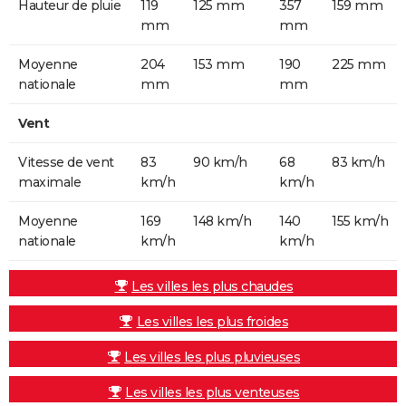
Hauteur de pluie
119
125 mm
357
159 mm
mm
mm
Moyenne
204
153 mm
190
225 mm
nationale
mm
mm
Vent
Vitesse de vent
83
90 km/h
68
83 km/h
maximale
km/h
km/h
Moyenne
169
148 km/h
140
155 km/h
nationale
km/h
km/h
Les villes les plus chaudes
Les villes les plus froides
Les villes les plus pluvieuses
Les villes les plus venteuses