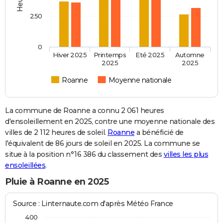
250
0
Hiver 2025
Printemps
Eté 2025
Automne
2025
2025
Roanne
Moyenne nationale
La commune de Roanne a connu 2 061 heures
d'ensoleillement en 2025, contre une moyenne nationale des
villes de 2 112 heures de soleil.
Roanne
a bénéficié de
l'équivalent de 86 jours de soleil en 2025. La commune se
situe à la position n°16 386 du classement des
villes les plus
ensoleillées
.
Pluie à Roanne en 2025
Source : Linternaute.com d'après Météo France
400