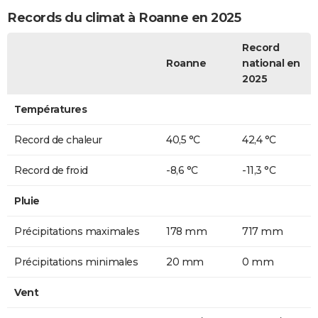
Records du climat à Roanne en 2025
Record
Roanne
national en
2025
Températures
Record de chaleur
40,5 °C
42,4 °C
Record de froid
-8,6 °C
-11,3 °C
Pluie
Précipitations maximales
178 mm
717 mm
Précipitations minimales
20 mm
0 mm
Vent