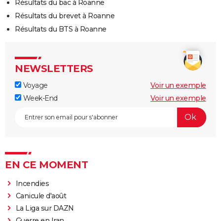
Résultats du bac à Roanne
Résultats du brevet à Roanne
Résultats du BTS à Roanne
NEWSLETTERS
Voyage
Voir un exemple
Week-End
Voir un exemple
EN CE MOMENT
Incendies
Canicule d'août
La Liga sur DAZN
Guerre en Iran