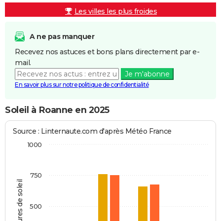
Les villes les plus froides
A ne pas manquer
Recevez nos astuces et bons plans directement par e-
mail.
Je m'abonne
En savoir plus sur notre politique de confidentialité
Soleil à Roanne en 2025
Source : Linternaute.com d'après Météo France
1000
750
Heures de soleil
500