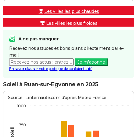
Les villes les plus chaudes
Les villes les plus froides
A ne pas manquer
Recevez nos astuces et bons plans directement par e-
mail.
Je m'abonne
En savoir plus sur notre politique de confidentialité
Soleil à Ruan-sur-Egvonne en 2025
Source : Linternaute.com d'après Météo France
1000
750