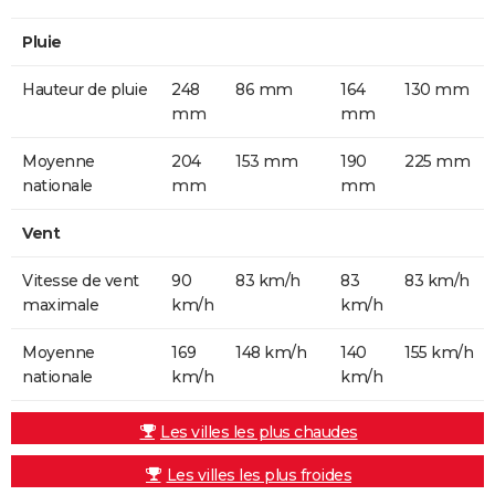
Pluie
Hauteur de pluie
248
86 mm
164
130 mm
mm
mm
Moyenne
204
153 mm
190
225 mm
nationale
mm
mm
Vent
Vitesse de vent
90
83 km/h
83
83 km/h
maximale
km/h
km/h
Moyenne
169
148 km/h
140
155 km/h
nationale
km/h
km/h
Les villes les plus chaudes
Les villes les plus froides