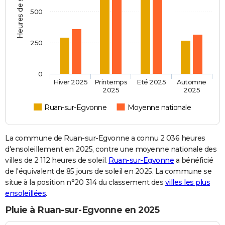
Heures de soleil
500
250
0
Hiver 2025
Printemps
Eté 2025
Automne
2025
2025
Ruan-sur-Egvonne
Moyenne nationale
La commune de Ruan-sur-Egvonne a connu 2 036 heures
d'ensoleillement en 2025, contre une moyenne nationale des
villes de 2 112 heures de soleil.
Ruan-sur-Egvonne
a bénéficié
de l'équivalent de 85 jours de soleil en 2025. La commune se
situe à la position n°20 314 du classement des
villes les plus
ensoleillées
.
Pluie à Ruan-sur-Egvonne en 2025