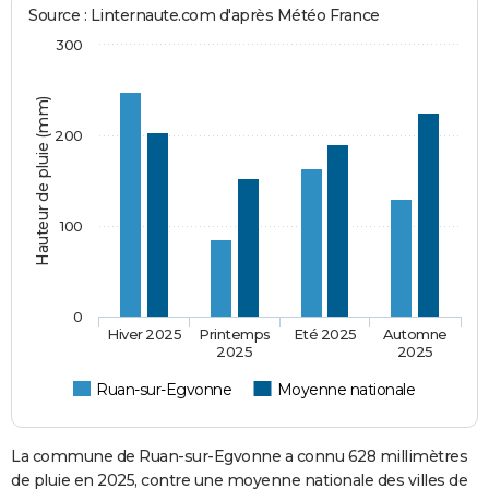
Source : Linternaute.com d'après Météo France
300
Hauteur de pluie (mm)
200
100
0
Hiver 2025
Printemps
Eté 2025
Automne
2025
2025
Ruan-sur-Egvonne
Moyenne nationale
La commune de Ruan-sur-Egvonne a connu 628 millimètres
de pluie en 2025, contre une moyenne nationale des villes de