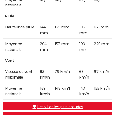
nationale
Pluie
Hauteur de pluie
144
125 mm
103
165 mm
mm
mm
Moyenne
204
153 mm
190
225 mm
nationale
mm
mm
Vent
Vitesse de vent
83
79 km/h
68
97 km/h
maximale
km/h
km/h
Moyenne
169
148 km/h
140
155 km/h
nationale
km/h
km/h
Les villes les plus chaudes