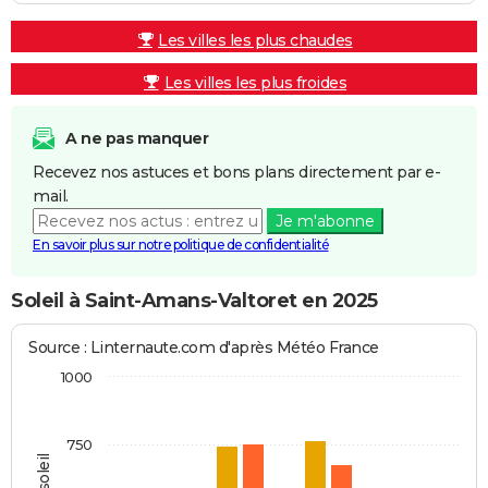
Les villes les plus chaudes
Les villes les plus froides
A ne pas manquer
Recevez nos astuces et bons plans directement par e-
mail.
Je m'abonne
En savoir plus sur notre politique de confidentialité
Soleil à Saint-Amans-Valtoret en 2025
Source : Linternaute.com d'après Météo France
1000
750