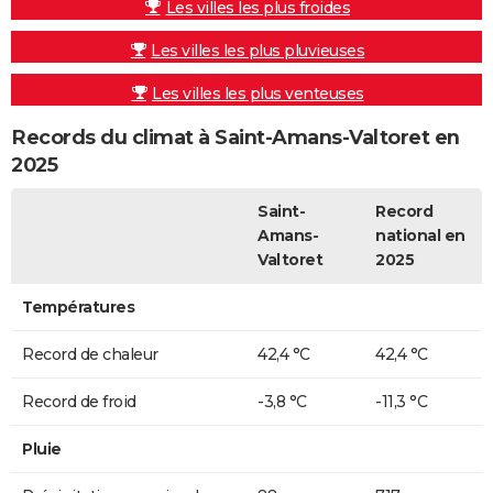
Les villes les plus froides
Les villes les plus pluvieuses
Les villes les plus venteuses
Records du climat à Saint-Amans-Valtoret en
2025
Saint-
Record
Amans-
national en
Valtoret
2025
Températures
Record de chaleur
42,4 °C
42,4 °C
Record de froid
-3,8 °C
-11,3 °C
Pluie