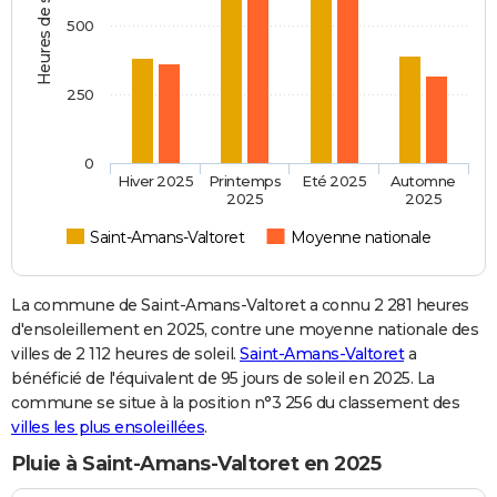
Heures de soleil
500
250
0
Hiver 2025
Printemps
Eté 2025
Automne
2025
2025
Saint-Amans-Valtoret
Moyenne nationale
La commune de Saint-Amans-Valtoret a connu 2 281 heures
d'ensoleillement en 2025, contre une moyenne nationale des
villes de 2 112 heures de soleil.
Saint-Amans-Valtoret
a
bénéficié de l'équivalent de 95 jours de soleil en 2025. La
commune se situe à la position n°3 256 du classement des
villes les plus ensoleillées
.
Pluie à Saint-Amans-Valtoret en 2025