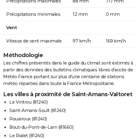
Précipitations maximales
88 mm
717 mm
Précipitations minimales
12 mm
0 mm
Vent
Vitesse de vent maximale
97 km/h
169 km/h
Méthodologie
Les chiffres présentés dans le guide du climat sont estimés à
partir des données des bulletins climatiques libres d'accès de
Météo France portant sur plus d'une centaine de stations
météo réparties dans toute la France Métropolitaine.
Les villes à proximité de Saint-Amans-Valtoret
Le Vintrou (81240)
Saint-Amans-Soult (81240)
Rouairoux (81240)
Bout-du-Pont-de-Larn (81660)
Le Rialet (81240)