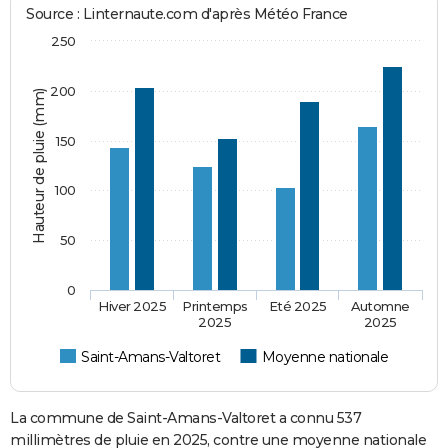
Source : Linternaute.com d'après Météo France
250
200
Hauteur de pluie (mm)
150
100
50
0
Hiver 2025
Printemps
Eté 2025
Automne
2025
2025
Saint-Amans-Valtoret
Moyenne nationale
La commune de Saint-Amans-Valtoret a connu 537
millimètres de pluie en 2025, contre une moyenne nationale