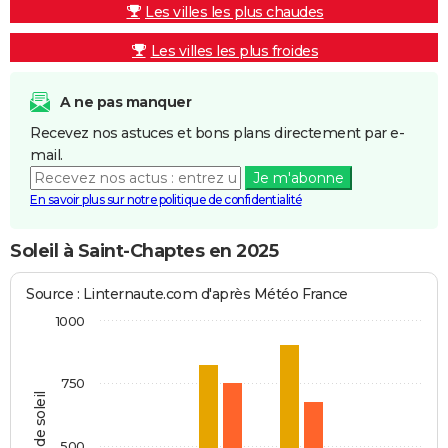
Les villes les plus chaudes
Les villes les plus froides
A ne pas manquer
Recevez nos astuces et bons plans directement par e-
mail.
Je m'abonne
En savoir plus sur notre politique de confidentialité
Soleil à Saint-Chaptes en 2025
Source : Linternaute.com d'après Météo France
1000
750
Heures de soleil
500