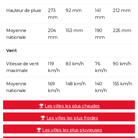
Hauteur de pluie
273
92 mm
141
212 mm
mm
mm
Moyenne
204
153 mm
190
225 mm
nationale
mm
mm
Vent
Vitesse de vent
119
83 km/h
76
90 km/h
maximale
km/h
km/h
Moyenne
169
148 km/h
140
155 km/h
nationale
km/h
km/h
Les villes les plus chaudes
Les villes les plus froides
Les villes les plus pluvieuses