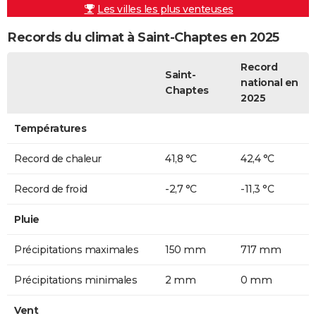
Les villes les plus venteuses
Records du climat à Saint-Chaptes en 2025
Record
Saint-
national en
Chaptes
2025
Températures
Record de chaleur
41,8 °C
42,4 °C
Record de froid
-2,7 °C
-11,3 °C
Pluie
Précipitations maximales
150 mm
717 mm
Précipitations minimales
2 mm
0 mm
Vent