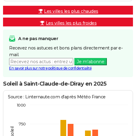
Les villes les plus chaudes
Les villes les plus froides
A ne pas manquer
Recevez nos astuces et bons plans directement par e-
mail.
Je m'abonne
En savoir plus sur notre politique de confidentialité
Soleil à Saint-Claude-de-Diray en 2025
Source : Linternaute.com d'après Météo France
1000
750