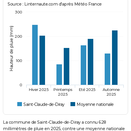
Source : Linternaute.com d'après Météo France
300
Hauteur de pluie (mm)
200
100
0
Hiver 2025
Printemps
Eté 2025
Automne
2025
2025
Saint-Claude-de-Diray
Moyenne nationale
La commune de Saint-Claude-de-Diray a connu 628
millimètres de pluie en 2025, contre une moyenne nationale