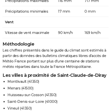
Précipitations maximales
116 mm
717 mm
Précipitations minimales
17 mm
0 mm
Vent
Vitesse de vent maximale
90 km/h
169 km/h
Méthodologie
Les chiffres présentés dans le guide du climat sont estimés à
partir des données des bulletins climatiques libres d'accès de
Météo France portant sur plus d'une centaine de stations
météo réparties dans toute la France Métropolitaine.
Les villes à proximité de Saint-Claude-de-Diray
Montlivault (41350)
Menars (41500)
Huisseau-sur-Cosson (41350)
Saint-Denis-sur-Loire (41000)
Vineuil (41350)