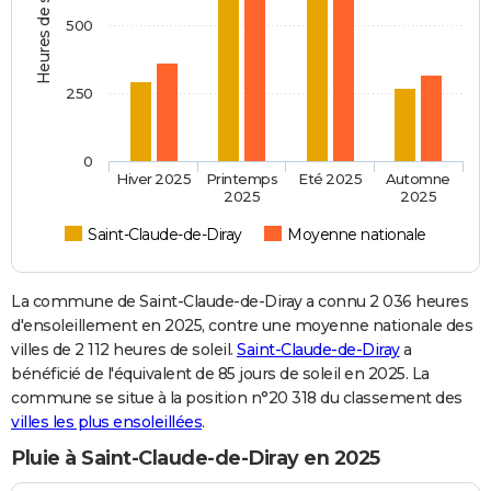
Heures de soleil
500
250
0
Hiver 2025
Printemps
Eté 2025
Automne
2025
2025
Saint-Claude-de-Diray
Moyenne nationale
La commune de Saint-Claude-de-Diray a connu 2 036 heures
d'ensoleillement en 2025, contre une moyenne nationale des
villes de 2 112 heures de soleil.
Saint-Claude-de-Diray
a
bénéficié de l'équivalent de 85 jours de soleil en 2025. La
commune se situe à la position n°20 318 du classement des
villes les plus ensoleillées
.
Pluie à Saint-Claude-de-Diray en 2025