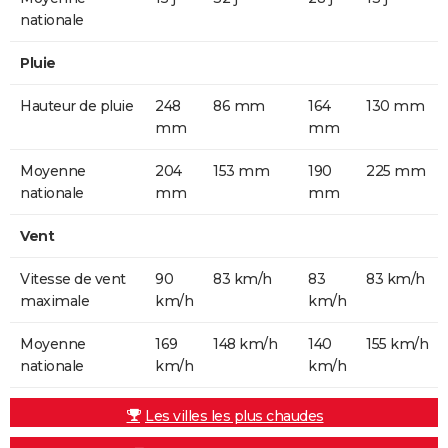
nationale
Pluie
Hauteur de pluie
248
86 mm
164
130 mm
mm
mm
Moyenne
204
153 mm
190
225 mm
nationale
mm
mm
Vent
Vitesse de vent
90
83 km/h
83
83 km/h
maximale
km/h
km/h
Moyenne
169
148 km/h
140
155 km/h
nationale
km/h
km/h
Les villes les plus chaudes