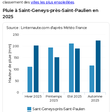
classement des
villes les plus ensoleillées
.
Pluie à Saint-Geneys-près-Saint-Paulien en
2025
Source : Linternaute.com d'après Météo France
250
Hauteur de pluie (mm)
200
150
100
50
0
Hiver 2025
Printemps
Eté 2025
Automne
2025
2025
Saint-Geneys-près-Saint-Paulien