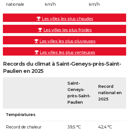
nationale
km/h
km/h
Les villes les plus chaudes
Les villes les plus froides
Les villes les plus pluvieuses
Les villes les plus venteuses
Records du climat à Saint-Geneys-près-Saint-
Paulien en 2025
Saint-
Record
Geneys-
national en
près-Saint-
2025
Paulien
Températures
Record de chaleur
39,5 °C
42,4 °C