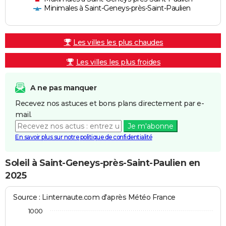
Minimales à Saint-Geneys-près-Saint-Paulien
Les villes les plus chaudes
Les villes les plus froides
A ne pas manquer
Recevez nos astuces et bons plans directement par e-
mail.
Je m'abonne
En savoir plus sur notre politique de confidentialité
Soleil à Saint-Geneys-près-Saint-Paulien en
2025
Source : Linternaute.com d'après Météo France
1000