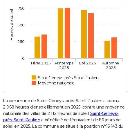
750
Heures de soleil
500
250
0
Hiver 2025
Printemps
Eté 2025
Automne
2025
2025
Saint-Geneys-près-Saint-Paulien
Moyenne nationale
La commune de Saint-Geneys-près-Saint-Paulien a connu
2 068 heures d'ensoleillement en 2025, contre une moyenne
nationale des villes de 2 112 heures de soleil.
Saint-Geneys-
près-Saint-Paulien
a bénéficié de l'équivalent de 86 jours de
soleil en 2025. La commune se situe à la position n°15 143 du