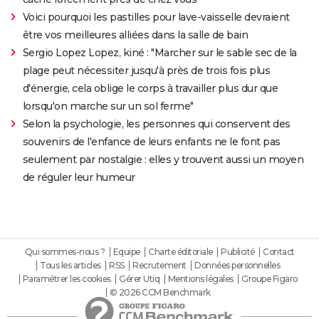
Voici pourquoi les pastilles pour lave-vaisselle devraient
être vos meilleures alliées dans la salle de bain
Sergio Lopez Lopez, kiné : "Marcher sur le sable sec de la
plage peut nécessiter jusqu'à près de trois fois plus
d'énergie, cela oblige le corps à travailler plus dur que
lorsqu'on marche sur un sol ferme"
Selon la psychologie, les personnes qui conservent des
souvenirs de l'enfance de leurs enfants ne le font pas
seulement par nostalgie : elles y trouvent aussi un moyen
de réguler leur humeur
Qui sommes-nous ?
Equipe
Charte éditoriale
Publicité
Contact
Tous les articles
RSS
Recrutement
Données personnelles
Paramétrer les cookies
Gérer Utiq
Mentions légales
Groupe Figaro
© 2026 CCM Benchmark