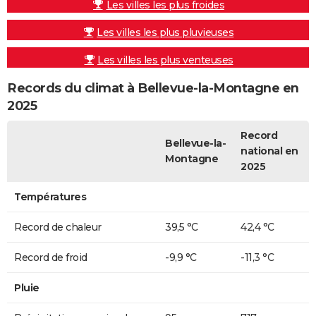
Les villes les plus froides
Les villes les plus pluvieuses
Les villes les plus venteuses
Records du climat à Bellevue-la-Montagne en
2025
Record
Bellevue-la-
national en
Montagne
2025
Températures
Record de chaleur
39,5 °C
42,4 °C
Record de froid
-9,9 °C
-11,3 °C
Pluie