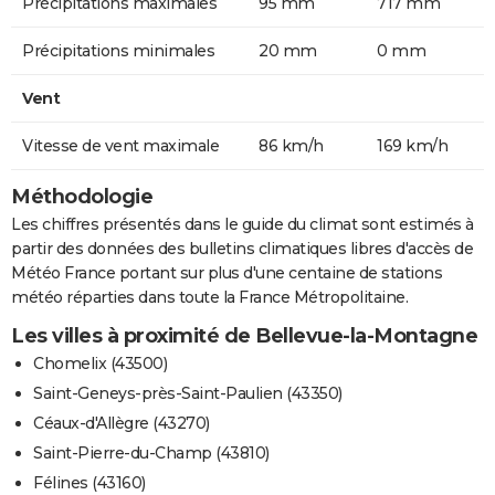
Précipitations maximales
95 mm
717 mm
Précipitations minimales
20 mm
0 mm
Vent
Vitesse de vent maximale
86 km/h
169 km/h
Méthodologie
Les chiffres présentés dans le guide du climat sont estimés à
partir des données des bulletins climatiques libres d'accès de
Météo France portant sur plus d'une centaine de stations
météo réparties dans toute la France Métropolitaine.
Les villes à proximité de Bellevue-la-Montagne
Chomelix (43500)
Saint-Geneys-près-Saint-Paulien (43350)
Céaux-d'Allègre (43270)
Saint-Pierre-du-Champ (43810)
Félines (43160)