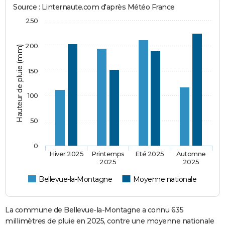
Source : Linternaute.com d'après Météo France
250
200
Hauteur de pluie (mm)
150
100
50
0
Hiver 2025
Printemps
Eté 2025
Automne
2025
2025
Bellevue-la-Montagne
Moyenne nationale
La commune de Bellevue-la-Montagne a connu 635
millimètres de pluie en 2025, contre une moyenne nationale