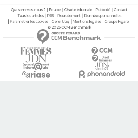
Qui sommes-nous ?
Equipe
Charte éditoriale
Publicité
Contact
Tous les articles
RSS
Recrutement
Données personnelles
Paramétrer les cookies
Gérer Utiq
Mentions légales
Groupe Figaro
© 2026 CCM Benchmark