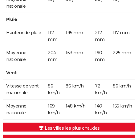
nationale
Pluie
Hauteur de pluie
112
195 mm
212
117 mm
mm
mm
Moyenne
204
153 mm
190
225 mm
nationale
mm
mm
Vent
Vitesse de vent
86
86 km/h
72
86 km/h
maximale
km/h
km/h
Moyenne
169
148 km/h
140
155 km/h
nationale
km/h
km/h
Les villes les plus chaudes