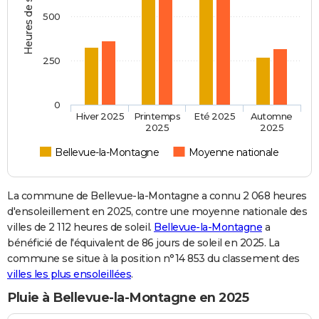
Heures de soleil
500
250
0
Hiver 2025
Printemps
Eté 2025
Automne
2025
2025
Bellevue-la-Montagne
Moyenne nationale
La commune de Bellevue-la-Montagne a connu 2 068 heures
d'ensoleillement en 2025, contre une moyenne nationale des
villes de 2 112 heures de soleil.
Bellevue-la-Montagne
a
bénéficié de l'équivalent de 86 jours de soleil en 2025. La
commune se situe à la position n°14 853 du classement des
villes les plus ensoleillées
.
Pluie à Bellevue-la-Montagne en 2025