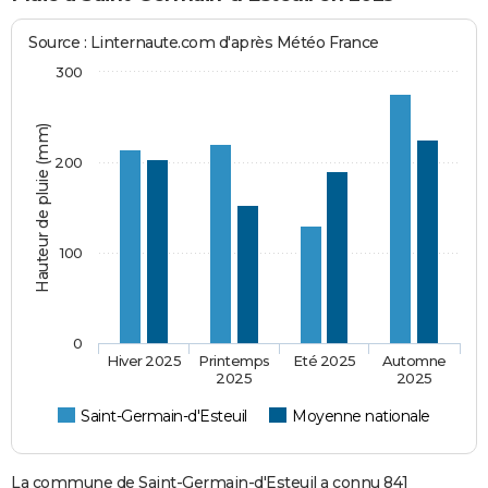
Source : Linternaute.com d'après Météo France
300
Hauteur de pluie (mm)
200
100
0
Hiver 2025
Printemps
Eté 2025
Automne
2025
2025
Saint-Germain-d'Esteuil
Moyenne nationale
La commune de Saint-Germain-d'Esteuil a connu 841