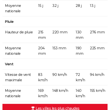
Moyenne
15 j
32 j
28 j
13 j
nationale
Pluie
Hauteur de pluie
215
220 mm
130
276 mm
mm
mm
Moyenne
204
153 mm
190
225 mm
nationale
mm
mm
Vent
Vitesse de vent
83
90 km/h
72
94 km/h
maximale
km/h
km/h
Moyenne
169
148 km/h
140
155 km/h
nationale
km/h
km/h
Les villes les plus chaudes