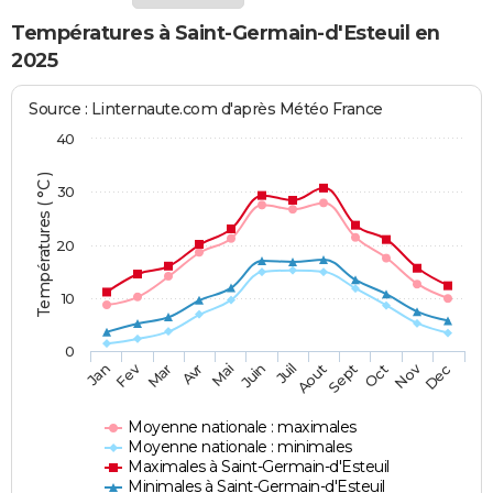
Températures à Saint-Germain-d'Esteuil en
2025
Source : Linternaute.com d'après Météo France
40
Températures ( °C )
30
20
10
0
Fev
Nov
Jan
Mar
Avr
Mai
Juin
Juil
Aout
Sept
Oct
Dec
Moyenne nationale : maximales
Moyenne nationale : minimales
Maximales à Saint-Germain-d'Esteuil
Minimales à Saint-Germain-d'Esteuil