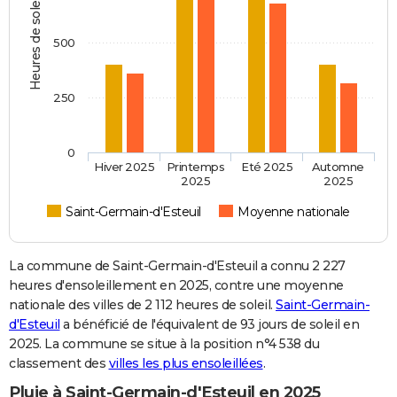
Heures de soleil
500
250
0
Hiver 2025
Printemps
Eté 2025
Automne
2025
2025
Saint-Germain-d'Esteuil
Moyenne nationale
La commune de Saint-Germain-d'Esteuil a connu 2 227
heures d'ensoleillement en 2025, contre une moyenne
nationale des villes de 2 112 heures de soleil.
Saint-Germain-
d'Esteuil
a bénéficié de l'équivalent de 93 jours de soleil en
2025. La commune se situe à la position n°4 538 du
classement des
villes les plus ensoleillées
.
Pluie à Saint-Germain-d'Esteuil en 2025