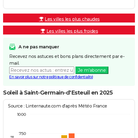
Les villes les plus chaudes
Les villes les plus froides
A ne pas manquer
Recevez nos astuces et bons plans directement par e-
mail.
Je m'abonne
En savoir plus sur notre politique de confidentialité
Soleil à Saint-Germain-d'Esteuil en 2025
Source : Linternaute.com d'après Météo France
1000
750