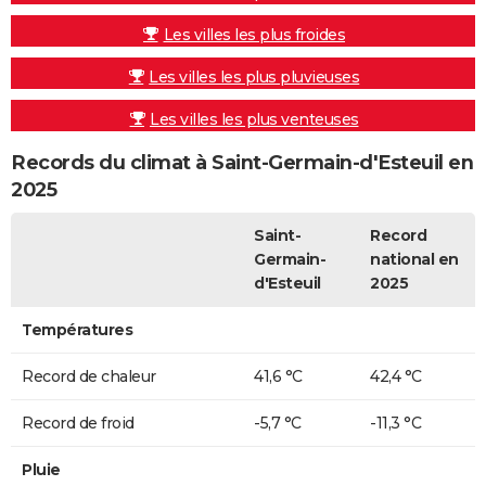
Les villes les plus froides
Les villes les plus pluvieuses
Les villes les plus venteuses
Records du climat à Saint-Germain-d'Esteuil en
2025
Saint-
Record
Germain-
national en
d'Esteuil
2025
Températures
Record de chaleur
41,6 °C
42,4 °C
Record de froid
-5,7 °C
-11,3 °C
Pluie