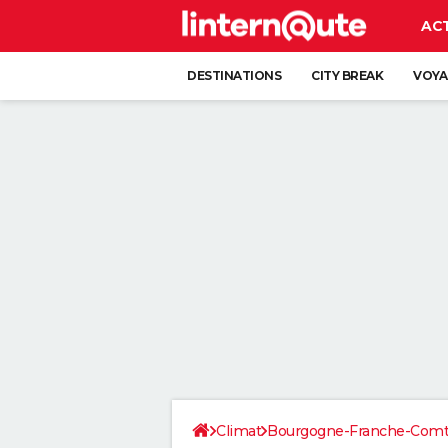
AC
DESTINATIONS
CITY BREAK
VOYA
Climat
Bourgogne-Franche-Com