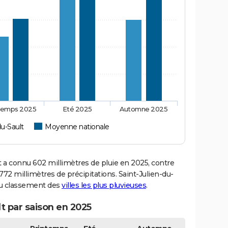
temps 2025
Eté 2025
Automne 2025
du-Sault
Moyenne nationale
 a connu 602 millimètres de pluie en 2025, contre
72 millimètres de précipitations. Saint-Julien-du-
 du classement des
villes les plus pluvieuses
.
lt par saison en 2025