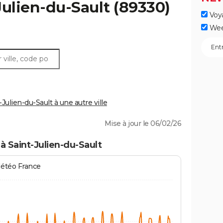
Julien-du-Sault
(89330)
Voy
Wee
ulien-du-Sault à une autre ville
Mise à jour le 06/02/26
à Saint-Julien-du-Sault
Météo France