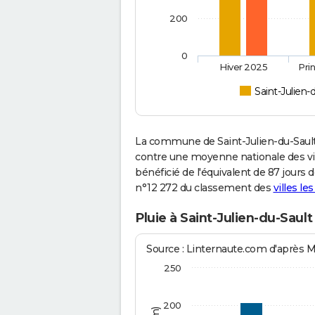
200
0
Hiver 2025
Pri
Saint-Julien-
La commune de Saint-Julien-du-Sault
contre une moyenne nationale des vill
bénéficié de l'équivalent de 87 jours 
n°12 272 du classement des
villes le
Pluie à Saint-Julien-du-Sault
Source : Linternaute.com d'après 
250
200