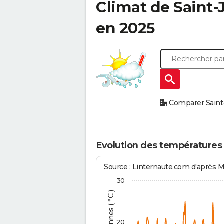
Climat de
Saint-
en 2025
Comparer Saint-J
Evolution des températures 
Source : Linternaute.com d'après 
30
20