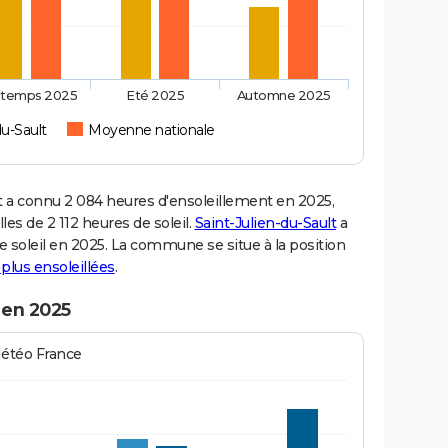
ntemps 2025
Eté 2025
Automne 2025
du-Sault
Moyenne nationale
 a connu 2 084 heures d'ensoleillement en 2025,
es de 2 112 heures de soleil.
Saint-Julien-du-Sault
a
de soleil en 2025. La commune se situe à la position
s plus ensoleillées
.
 en 2025
Météo France