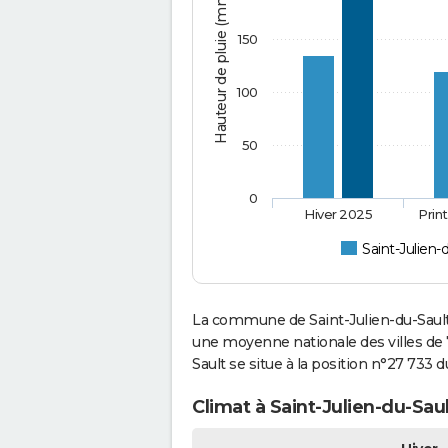
Hauteur de pluie (mm)
150
100
50
0
Hiver 2025
Prin
Saint-Julien-
La commune de Saint-Julien-du-Sault
une moyenne nationale des villes de 7
Sault se situe à la position n°27 733
Climat à Saint-Julien-du-Sau