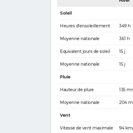
Hiver
Soleil
Heures d'ensoleillement
349 h
Moyenne nationale
361 h
Equivalent jours de soleil
15 j
Moyenne nationale
15 j
Pluie
Hauteur de pluie
135 m
Moyenne nationale
204 
Vent
Vitesse de vent maximale
94 km