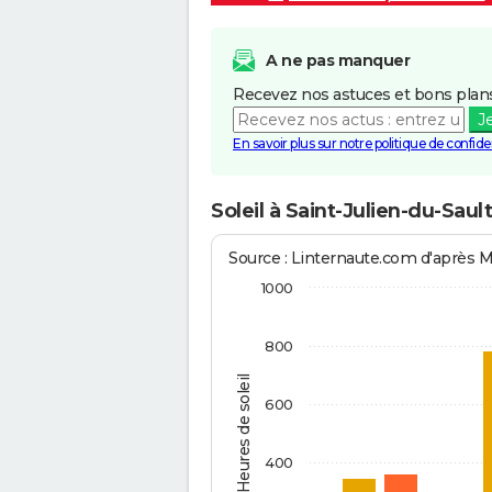
A ne pas manquer
Recevez nos astuces et bons plans
J
En savoir plus sur notre politique de confiden
Soleil à Saint-Julien-du-Saul
Source : Linternaute.com d'après 
1000
800
Heures de soleil
600
400