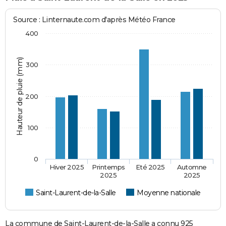
Source : Linternaute.com d'après Météo France
400
Hauteur de pluie (mm)
300
200
100
0
Hiver 2025
Printemps
Eté 2025
Automne
2025
2025
Saint-Laurent-de-la-Salle
Moyenne nationale
La commune de Saint-Laurent-de-la-Salle a connu 925