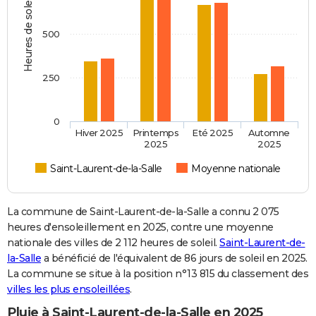
Heures de soleil
500
250
0
Hiver 2025
Printemps
Eté 2025
Automne
2025
2025
Saint-Laurent-de-la-Salle
Moyenne nationale
La commune de Saint-Laurent-de-la-Salle a connu 2 075
heures d'ensoleillement en 2025, contre une moyenne
nationale des villes de 2 112 heures de soleil.
Saint-Laurent-de-
la-Salle
a bénéficié de l'équivalent de 86 jours de soleil en 2025.
La commune se situe à la position n°13 815 du classement des
villes les plus ensoleillées
.
Pluie à Saint-Laurent-de-la-Salle en 2025