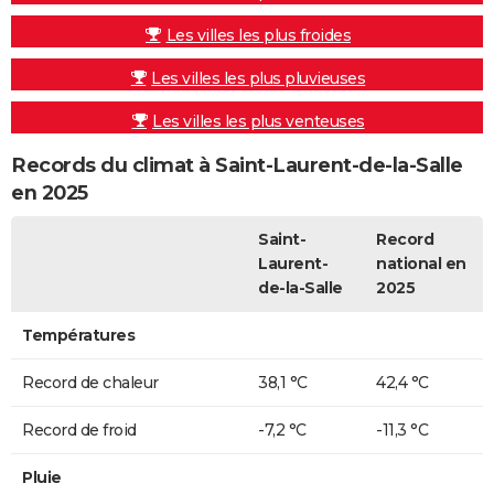
Les villes les plus froides
Les villes les plus pluvieuses
Les villes les plus venteuses
Records du climat à Saint-Laurent-de-la-Salle
en 2025
Saint-
Record
Laurent-
national en
de-la-Salle
2025
Températures
Record de chaleur
38,1 °C
42,4 °C
Record de froid
-7,2 °C
-11,3 °C
Pluie