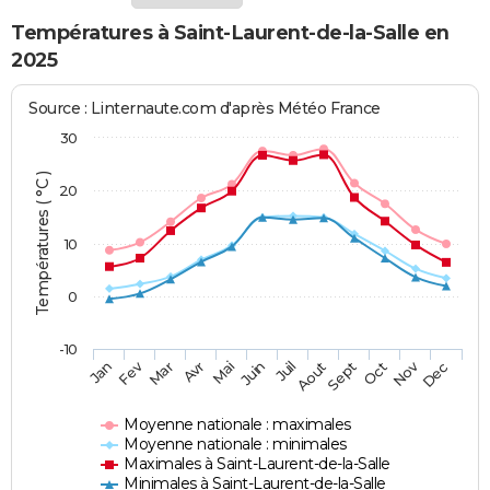
Températures à Saint-Laurent-de-la-Salle en
2025
Source : Linternaute.com d'après Météo France
30
Températures ( °C )
20
10
0
-10
Fev
Nov
Jan
Mar
Avr
Mai
Juin
Juil
Aout
Sept
Oct
Dec
Moyenne nationale : maximales
Moyenne nationale : minimales
Maximales à Saint-Laurent-de-la-Salle
Minimales à Saint-Laurent-de-la-Salle