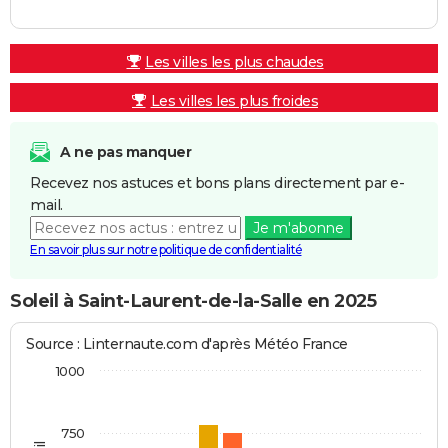
Les villes les plus chaudes
Les villes les plus froides
A ne pas manquer
Recevez nos astuces et bons plans directement par e-
mail.
Je m'abonne
En savoir plus sur notre politique de confidentialité
Soleil à Saint-Laurent-de-la-Salle en 2025
Source : Linternaute.com d'après Météo France
1000
750