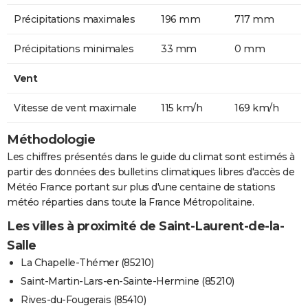
Précipitations maximales
196 mm
717 mm
Précipitations minimales
33 mm
0 mm
Vent
Vitesse de vent maximale
115 km/h
169 km/h
Méthodologie
Les chiffres présentés dans le guide du climat sont estimés à
partir des données des bulletins climatiques libres d'accès de
Météo France portant sur plus d'une centaine de stations
météo réparties dans toute la France Métropolitaine.
Les villes à proximité de Saint-Laurent-de-la-
Salle
La Chapelle-Thémer (85210)
Saint-Martin-Lars-en-Sainte-Hermine (85210)
Rives-du-Fougerais (85410)