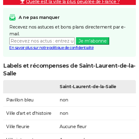
Quelle est la ville la plus peuplée de France ?
A ne pas manquer
Recevez nos astuces et bons plans directement par e-
mail.
Je m'abonne
En savoir plus sur notre politique de confidentialité
Labels et récompenses de Saint-Laurent-de-la-
Salle
Saint-Laurent-de-la-Salle
Pavillon bleu
non
Ville d'art et d'histoire
non
Ville fleurie
Aucune fleur