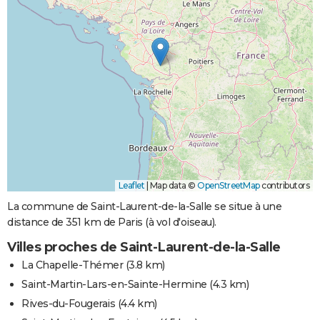
Leaflet
|
Map data ©
OpenStreetMap
contributors
La commune de Saint-Laurent-de-la-Salle se situe à une
distance de 351 km de Paris (à vol d'oiseau).
Villes proches de Saint-Laurent-de-la-Salle
La Chapelle-Thémer
(3.8 km)
Saint-Martin-Lars-en-Sainte-Hermine
(4.3 km)
Rives-du-Fougerais
(4.4 km)