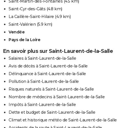
Saint-Martin-des-Fontaines
(4.5 km)
Saint-Cyr-des-Gâts
(4.8 km)
La Caillère-Saint-Hilaire
(4.9 km)
Saint-Valérien
(5.9 km)
Vendée
Pays de la Loire
En savoir plus sur Saint-Laurent-de-la-Salle
Salaires à Saint-Laurent-de-la-Salle
Avis de décès à Saint-Laurent-de-la-Salle
Délinquance à Saint-Laurent-de-la-Salle
Pollution à Saint-Laurent-de-la-Salle
Risques naturels à Saint-Laurent-de-la-Salle
Nombre de médecins à Saint-Laurent-de-la-Salle
Impôts à Saint-Laurent-de-la-Salle
Dette et budget de Saint-Laurent-de-la-Salle
Climat et historique météo de Saint-Laurent-de-la-Salle
Accidents de la route à Saint-Laurent-de-la-Salle