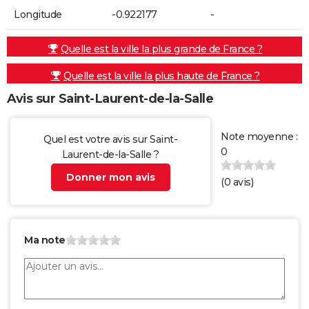
Longitude
-0.922177
-
Quelle est la ville la plus grande de France ?
Quelle est la ville la plus haute de France ?
Avis sur Saint-Laurent-de-la-Salle
Note moyenne :
Quel est votre avis sur Saint-
0
Laurent-de-la-Salle ?
Donner mon avis
(
0
avis)
Ma note