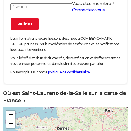
Vous êtes membre ?
Connectez-vous
Les informations recueillies sont destinées à CCM BENCHMARK
GROUP pour assurer la modération de ses forums et les notifications
liées aux interventions.
Vous bénéficiez d'un droit d'accès, de rectification et d'effacement de
vos données personnelles dans les limites prévues par la loi.
En savoir plus sur notre
politique de confidentialité
.
Où est Saint-Laurent-de-la-Salle sur la carte de
France ?
+
−