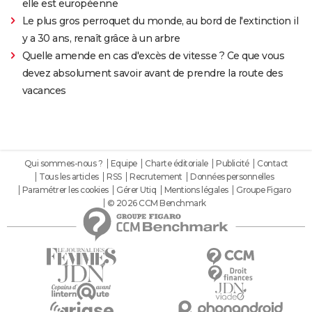
elle est européenne
Le plus gros perroquet du monde, au bord de l'extinction il
y a 30 ans, renaît grâce à un arbre
Quelle amende en cas d'excès de vitesse ? Ce que vous
devez absolument savoir avant de prendre la route des
vacances
Qui sommes-nous ?
Equipe
Charte éditoriale
Publicité
Contact
Tous les articles
RSS
Recrutement
Données personnelles
Paramétrer les cookies
Gérer Utiq
Mentions légales
Groupe Figaro
© 2026 CCM Benchmark