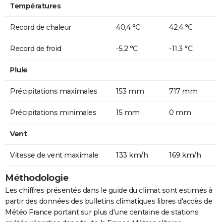
Températures
Record de chaleur
40,4 °C
42,4 °C
Record de froid
-5,2 °C
-11,3 °C
Pluie
Précipitations maximales
153 mm
717 mm
Précipitations minimales
15 mm
0 mm
Vent
Vitesse de vent maximale
133 km/h
169 km/h
Méthodologie
Les chiffres présentés dans le guide du climat sont estimés à
partir des données des bulletins climatiques libres d'accès de
Météo France portant sur plus d'une centaine de stations