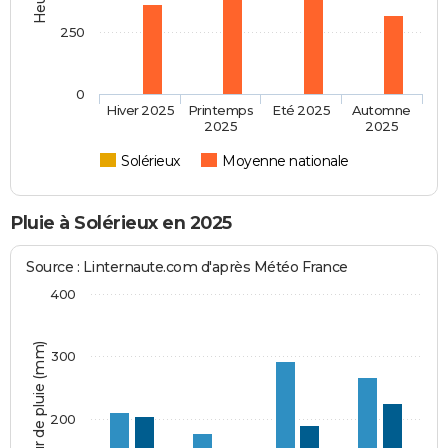
250
0
Hiver 2025
Printemps
Eté 2025
Automne
2025
2025
Solérieux
Moyenne nationale
Pluie à Solérieux en 2025
Source : Linternaute.com d'après Météo France
400
Hauteur de pluie (mm)
300
200