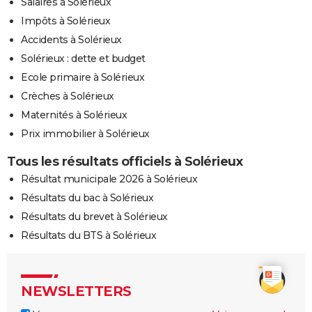
Salaires à Solérieux
Impôts à Solérieux
Accidents à Solérieux
Solérieux : dette et budget
Ecole primaire à Solérieux
Crèches à Solérieux
Maternités à Solérieux
Prix immobilier à Solérieux
Tous les résultats officiels à Solérieux
Résultat municipale 2026 à Solérieux
Résultats du bac à Solérieux
Résultats du brevet à Solérieux
Résultats du BTS à Solérieux
NEWSLETTERS