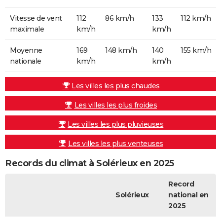
Vitesse de vent
112
86 km/h
133
112 km/h
maximale
km/h
km/h
Moyenne
169
148 km/h
140
155 km/h
nationale
km/h
km/h
Les villes les plus chaudes
Les villes les plus froides
Les villes les plus pluvieuses
Les villes les plus venteuses
Records du climat à Solérieux en 2025
Record
Solérieux
national en
2025