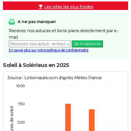
Les villes les plus froides
A ne pas manquer
Recevez nos astuces et bons plans directement par e-
mail.
Je m'abonne
En savoir plus sur notre politique de confidentialité
Soleil à Solérieux en 2025
Source : Linternaute.com d'après Météo France
1000
750
Heures de soleil
500