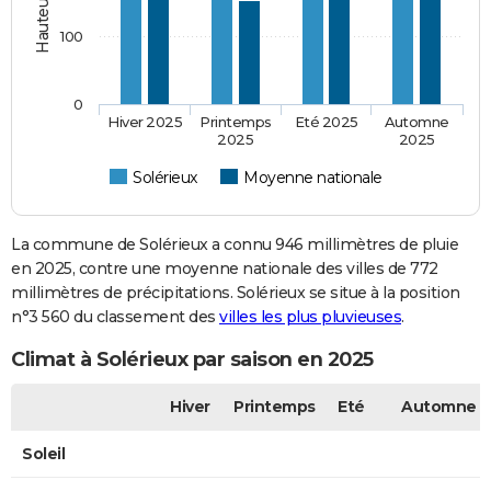
100
0
Hiver 2025
Printemps
Eté 2025
Automne
2025
2025
Solérieux
Moyenne nationale
La commune de Solérieux a connu 946 millimètres de pluie
en 2025, contre une moyenne nationale des villes de 772
millimètres de précipitations. Solérieux se situe à la position
n°3 560 du classement des
villes les plus pluvieuses
.
Climat à Solérieux par saison en 2025
Hiver
Printemps
Eté
Automne
Soleil