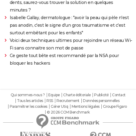
dents, saurez-vous trouver la solution en quelques
minutes ?
Isabelle Gallay, dermatologue : "avoir la peau qui pèle n'est
pas anodin, c'est le signe d'un gros traumatisme et c'est
surtout embêtant pour les enfants"
Voici deux techniques ultimes pour rejoindre un réseau Wi-
Fi sans connaitre son mot de passe
Ce geste tout bête est recommandé par la NSA pour
bloquer les hackers
Qui sommes-nous ?
Equipe
Charte éditoriale
Publicité
Contact
Tous les articles
RSS
Recrutement
Données personnelles
Paramétrer les cookies
Gérer Utiq
Mentions légales
Groupe Figaro
© 2026 CCM Benchmark