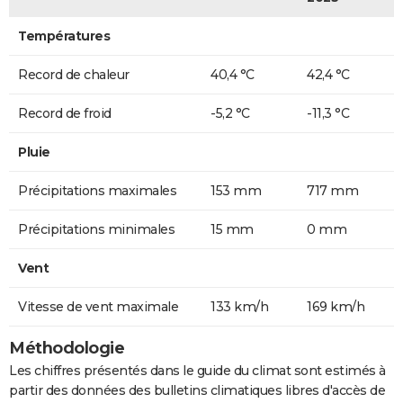
Températures
Record de chaleur
40,4 °C
42,4 °C
Record de froid
-5,2 °C
-11,3 °C
Pluie
Précipitations maximales
153 mm
717 mm
Précipitations minimales
15 mm
0 mm
Vent
Vitesse de vent maximale
133 km/h
169 km/h
Méthodologie
Les chiffres présentés dans le guide du climat sont estimés à
partir des données des bulletins climatiques libres d'accès de