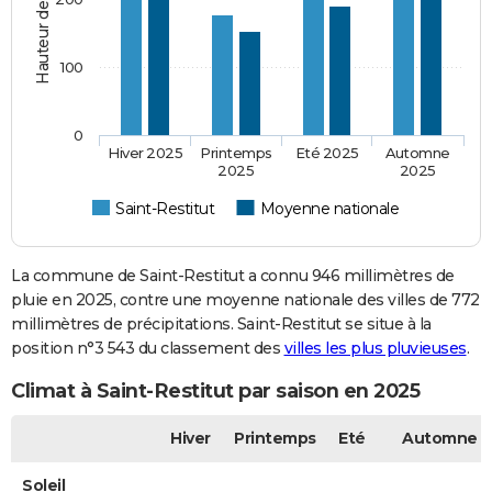
100
0
Hiver 2025
Printemps
Eté 2025
Automne
2025
2025
Saint-Restitut
Moyenne nationale
La commune de Saint-Restitut a connu 946 millimètres de
pluie en 2025, contre une moyenne nationale des villes de 772
millimètres de précipitations. Saint-Restitut se situe à la
position n°3 543 du classement des
villes les plus pluvieuses
.
Climat à Saint-Restitut par saison en 2025
Hiver
Printemps
Eté
Automne
Soleil