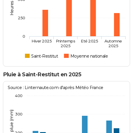
250
0
Hiver 2025
Printemps
Eté 2025
Automne
2025
2025
Saint-Restitut
Moyenne nationale
Pluie à Saint-Restitut en 2025
Source : Linternaute.com d'après Météo France
400
Hauteur de pluie (mm)
300
200