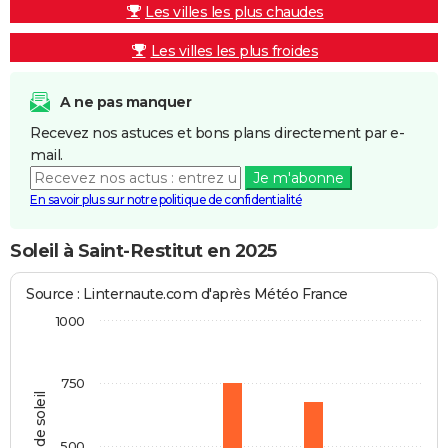
Les villes les plus chaudes
Les villes les plus froides
A ne pas manquer
Recevez nos astuces et bons plans directement par e-
mail.
Je m'abonne
En savoir plus sur notre politique de confidentialité
Soleil à Saint-Restitut en 2025
Source : Linternaute.com d'après Météo France
1000
750
Heures de soleil
500