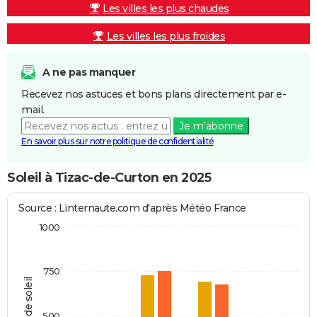
Les villes les plus chaudes
Les villes les plus froides
A ne pas manquer
Recevez nos astuces et bons plans directement par e-
mail.
Je m'abonne
En savoir plus sur notre politique de confidentialité
Soleil à Tizac-de-Curton en 2025
Source : Linternaute.com d'après Météo France
1000
750
Heures de soleil
500