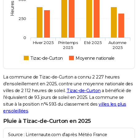
250
0
Hiver 2025
Printemps
Eté 2025
Automne
2025
2025
Tizac-de-Curton
Moyenne nationale
La commune de Tizac-de-Curton a connu 2 227 heures
d'ensoleillement en 2025, contre une moyenne nationale des
villes de 2 112 heures de soleil.
Tizac-de-Curton
a bénéficié de
l'équivalent de 93 jours de soleil en 2025. La commune se
situe à la position n°4 593 du classement des
villes les plus
ensoleillées
.
Pluie à Tizac-de-Curton en 2025
Source : Linternaute.com d'après Météo France