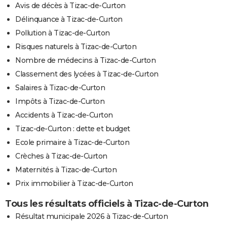
Avis de décès à Tizac-de-Curton
Délinquance à Tizac-de-Curton
Pollution à Tizac-de-Curton
Risques naturels à Tizac-de-Curton
Nombre de médecins à Tizac-de-Curton
Classement des lycées à Tizac-de-Curton
Salaires à Tizac-de-Curton
Impôts à Tizac-de-Curton
Accidents à Tizac-de-Curton
Tizac-de-Curton : dette et budget
Ecole primaire à Tizac-de-Curton
Crèches à Tizac-de-Curton
Maternités à Tizac-de-Curton
Prix immobilier à Tizac-de-Curton
Tous les résultats officiels à Tizac-de-Curton
Résultat municipale 2026 à Tizac-de-Curton