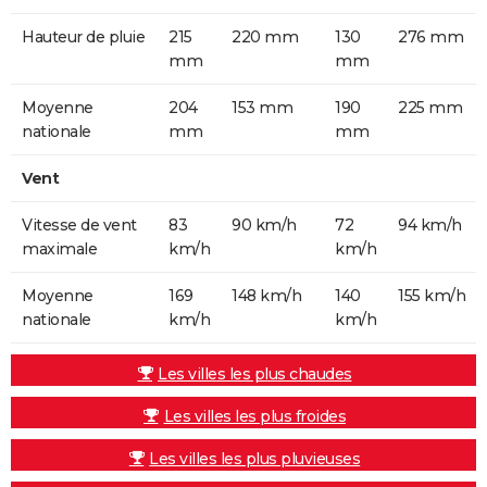
Hauteur de pluie
215
220 mm
130
276 mm
mm
mm
Moyenne
204
153 mm
190
225 mm
nationale
mm
mm
Vent
Vitesse de vent
83
90 km/h
72
94 km/h
maximale
km/h
km/h
Moyenne
169
148 km/h
140
155 km/h
nationale
km/h
km/h
Les villes les plus chaudes
Les villes les plus froides
Les villes les plus pluvieuses