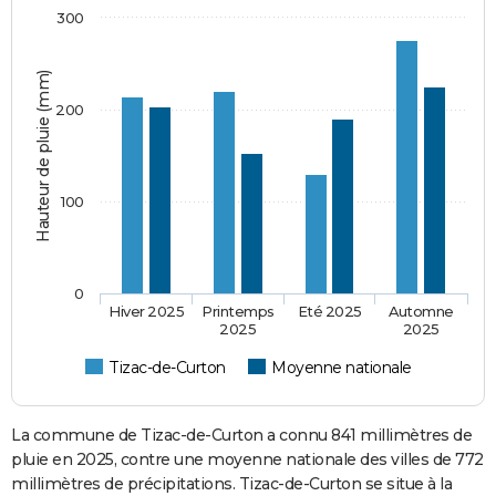
300
Hauteur de pluie (mm)
200
100
0
Hiver 2025
Printemps
Eté 2025
Automne
2025
2025
Tizac-de-Curton
Moyenne nationale
La commune de Tizac-de-Curton a connu 841 millimètres de
pluie en 2025, contre une moyenne nationale des villes de 772
millimètres de précipitations. Tizac-de-Curton se situe à la