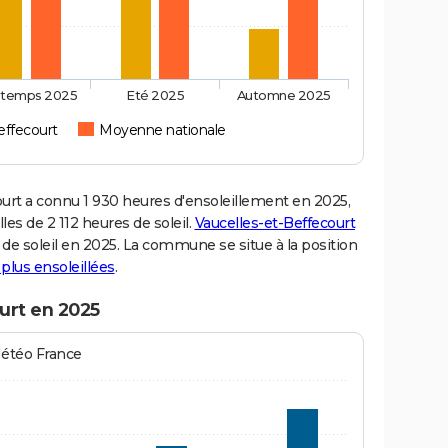
ntemps 2025
Eté 2025
Automne 2025
effecourt
Moyenne nationale
rt a connu 1 930 heures d'ensoleillement en 2025,
es de 2 112 heures de soleil.
Vaucelles-et-Beffecourt
s de soleil en 2025. La commune se situe à la position
s plus ensoleillées
.
urt en 2025
Météo France