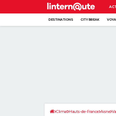
AC
DESTINATIONS
CITY BREAK
VOYA
Climat
Hauts-de-France
Aisne
Va