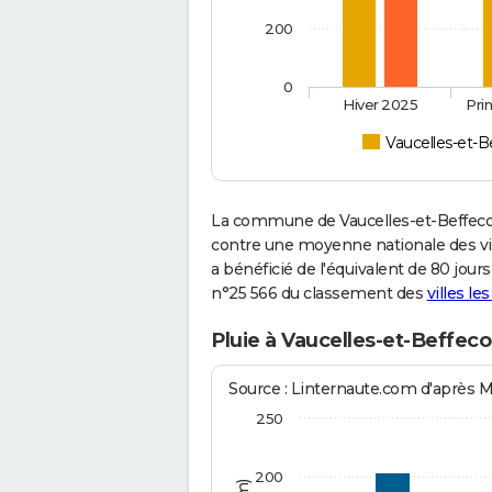
200
0
Hiver 2025
Pri
Vaucelles-et-B
La commune de Vaucelles-et-Beffecou
contre une moyenne nationale des vill
a bénéficié de l'équivalent de 80 jour
n°25 566 du classement des
villes le
Pluie à Vaucelles-et-Beffeco
Source : Linternaute.com d'après 
250
200