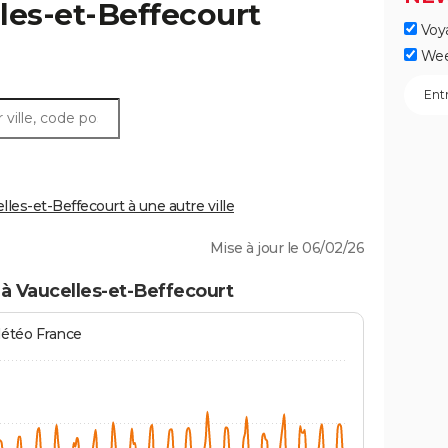
les-et-Beffecourt
Voy
Wee
es-et-Beffecourt à une autre ville
Mise à jour le 06/02/26
à Vaucelles-et-Beffecourt
Météo France