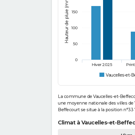
Hauteur de pluie (mm)
150
100
50
0
Hiver 2025
Prin
Vaucelles-et-B
La commune de Vaucelles-et-Beffecou
une moyenne nationale des villes de 7
Beffecourt se situe à la position n°
Climat à Vaucelles-et-Beffec