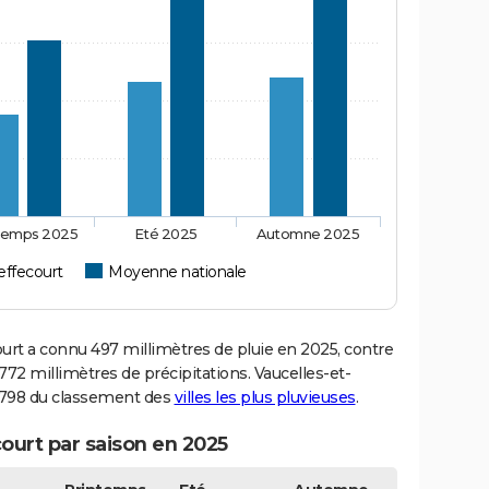
temps 2025
Eté 2025
Automne 2025
effecourt
Moyenne nationale
rt a connu 497 millimètres de pluie en 2025, contre
72 millimètres de précipitations. Vaucelles-et-
33 798 du classement des
villes les plus pluvieuses
.
ourt par saison en 2025