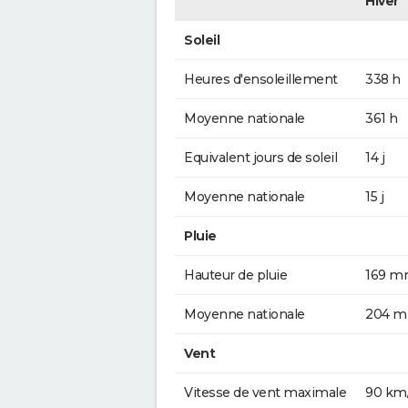
Hiver
Soleil
Heures d'ensoleillement
338 h
Moyenne nationale
361 h
Equivalent jours de soleil
14 j
Moyenne nationale
15 j
Pluie
Hauteur de pluie
169 
Moyenne nationale
204 
Vent
Vitesse de vent maximale
90 km