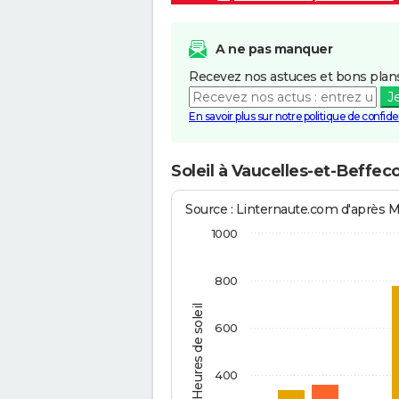
A ne pas manquer
Recevez nos astuces et bons plans
J
En savoir plus sur notre politique de confiden
Soleil à Vaucelles-et-Beffec
Source : Linternaute.com d'après 
1000
800
Heures de soleil
600
400