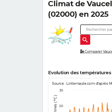
Climat de
Vaucel
(02000) en 2025
Comparer Vaucell
Evolution des températures 
Source : Linternaute.com d'après 
30
20