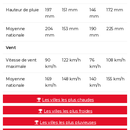
Hauteur de pluie
197
151 mm
146
172 mm
mm
mm
Moyenne
204
153 mm
190
225 mm
nationale
mm
mm
Vent
Vitesse de vent
90
122 km/h
76
108 km/h
maximale
km/h
km/h
Moyenne
169
148 km/h
140
155 km/h
nationale
km/h
km/h
Les villes les plus chaudes
Les villes les plus froides
Les villes les plus pluvieuses