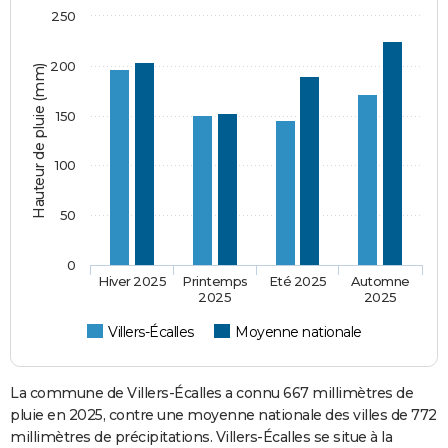
250
200
Hauteur de pluie (mm)
150
100
50
0
Hiver 2025
Printemps
Eté 2025
Automne
2025
2025
Villers-Écalles
Moyenne nationale
La commune de Villers-Écalles a connu 667 millimètres de
pluie en 2025, contre une moyenne nationale des villes de 772
millimètres de précipitations. Villers-Écalles se situe à la