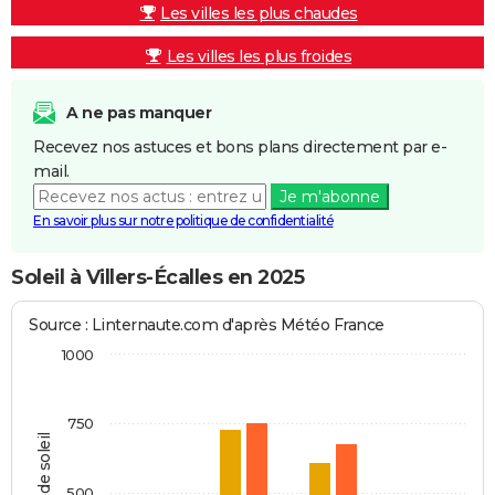
Les villes les plus chaudes
Les villes les plus froides
A ne pas manquer
Recevez nos astuces et bons plans directement par e-
mail.
Je m'abonne
En savoir plus sur notre politique de confidentialité
Soleil à Villers-Écalles en 2025
Source : Linternaute.com d'après Météo France
1000
750
Heures de soleil
500