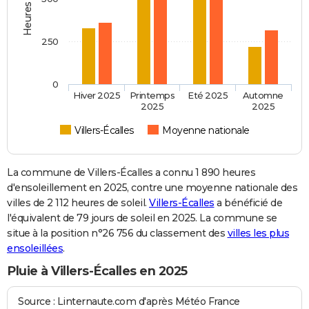
250
0
Hiver 2025
Printemps
Eté 2025
Automne
2025
2025
Villers-Écalles
Moyenne nationale
La commune de Villers-Écalles a connu 1 890 heures
d'ensoleillement en 2025, contre une moyenne nationale des
villes de 2 112 heures de soleil.
Villers-Écalles
a bénéficié de
l'équivalent de 79 jours de soleil en 2025. La commune se
situe à la position n°26 756 du classement des
villes les plus
ensoleillées
.
Pluie à Villers-Écalles en 2025
Source : Linternaute.com d'après Météo France