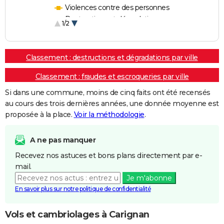
Violences contre des personnes
Destructions et dégradations
1/2
Escroqueries et fraudes
Classement : destructions et dégradations par ville
Classement : fraudes et escroqueries par ville
Si dans une commune, moins de cinq faits ont été recensés
au cours des trois dernières années, une donnée moyenne est
proposée à la place.
Voir la méthodologie
.
A ne pas manquer
Recevez nos astuces et bons plans directement par e-
mail.
Je m'abonne
En savoir plus sur notre politique de confidentialité
Vols et cambriolages à Carignan