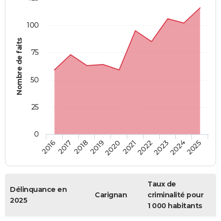
100
Nombre de faits
75
50
25
0
2018
2023
2019
2024
2020
2025
2016
2021
2017
2022
Taux de
Délinquance en
Carignan
criminalité pour
2025
1 000 habitants