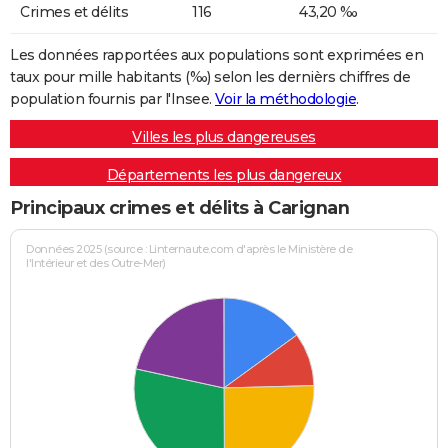
Crimes et délits
116
43,20 ‰
Les données rapportées aux populations sont exprimées en
taux pour mille habitants (‰) selon les dernièrs chiffres de
population fournis par l'Insee.
Voir la méthodologie
.
Villes les plus dangereuses
Départements les plus dangereux
Principaux crimes et délits à Carignan
Données 2025 (source : Linternaute.com d'après le Ministère de
l'Intérieur et des Outre-Mer)