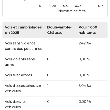
0
0,25
0,5
0,75
1
1,25
Nombre de faits
Vols et cambriolages
Doulevant-le-
Pour 1 000
en 2025
Château
habitants
Vols sans violence
1
2,42 ‰
contre des personnes
Vols violents sans
0
0,00 ‰
arme
Vols avec armes
0
0,00 ‰
Vols d'accessoires sur
1
3,04 ‰
véhicules
Vols dans les
0
0,00 ‰
véhicules