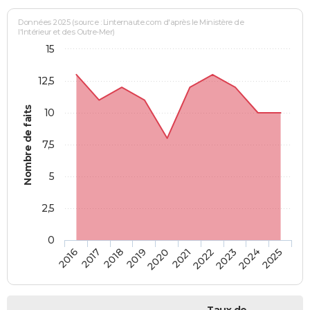
Données 2025 (source : Linternaute.com d'après le Ministère de
l'Intérieur et des Outre-Mer)
15
12,5
Nombre de faits
10
7,5
5
2,5
0
2018
2023
2019
2024
2020
2025
2016
2021
2017
2022