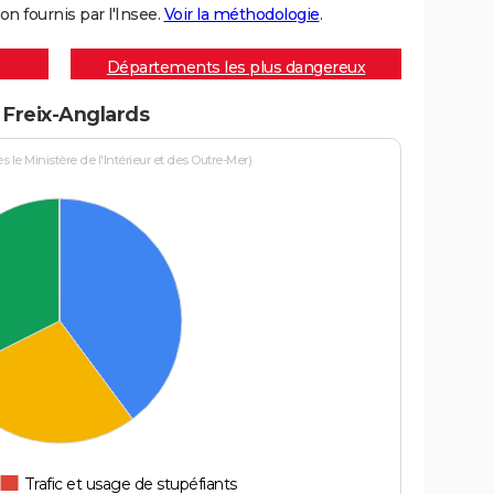
on fournis par l'Insee.
Voir la méthodologie
.
Départements les plus dangereux
à Freix-Anglards
le Ministère de l'Intérieur et des Outre-Mer)
Trafic et usage de stupéfiants