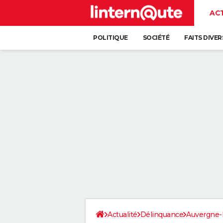
AC
POLITIQUE
SOCIÉTÉ
FAITS DIVER
Actualité
Délinquance
Auvergne-