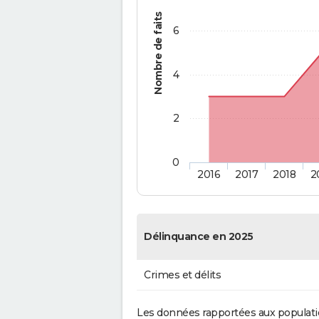
Nombre de faits
6
4
2
0
2016
2017
2018
2
Délinquance en 2025
Crimes et délits
Les données rapportées aux populati