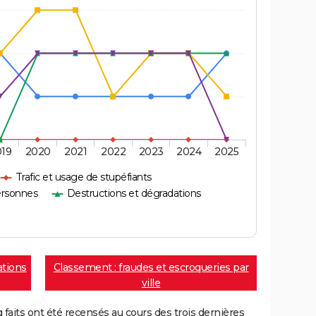
019
2020
2021
2022
2023
2024
2025
Trafic et usage de stupéfiants
ersonnes
Destructions et dégradations
ations
Classement : fraudes et escroqueries par
ville
aits ont été recensés au cours des trois dernières