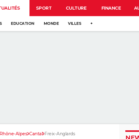
TUALITÉS
SPORT
CULTURE
FINANCE
A
S
EDUCATION
MONDE
VILLES
+
Rhône-Alpes
Cantal
Freix-Anglards
NEW