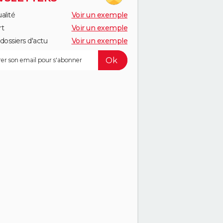
alité
Voir un exemple
rt
Voir un exemple
dossiers d'actu
Voir un exemple