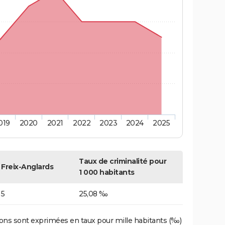
019
2020
2021
2022
2023
2024
2025
Taux de criminalité pour
Freix-Anglards
1 000 habitants
5
25,08 ‰
ons sont exprimées en taux pour mille habitants (‰)