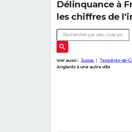
Délinquance à
F
les chiffres de l'
Voir aussi :
Jussac
Teissières-de-C
Anglards à une autre ville