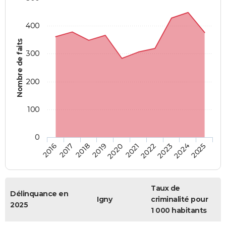
400
Nombre de faits
300
200
100
0
2018
2023
2019
2024
2020
2025
2016
2021
2017
2022
Taux de
Délinquance en
Igny
criminalité pour
2025
1 000 habitants