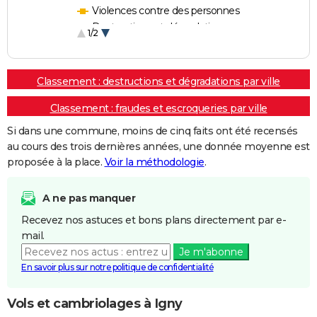
Violences contre des personnes
Destructions et dégradations
1/2
Escroqueries et fraudes
Classement : destructions et dégradations par ville
Classement : fraudes et escroqueries par ville
Si dans une commune, moins de cinq faits ont été recensés
au cours des trois dernières années, une donnée moyenne est
proposée à la place.
Voir la méthodologie
.
A ne pas manquer
Recevez nos astuces et bons plans directement par e-
mail.
Je m'abonne
En savoir plus sur notre politique de confidentialité
Vols et cambriolages à Igny