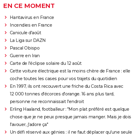
EN CE MOMENT
Hantavirus en France
Incendies en France
Canicule d'août
La Liga sur DAZN
Pascal Obispo
Guerre en Iran
Carte de l'éclipse solaire du 12 août
Cette voiture électrique est la moins chère de France : elle
coche toutes les cases pour vos trajets du quotidien
En 1997, ils ont recouvert une friche du Costa Rica avec
12 000 tonnes d'écorces d'orange. 16 ans plus tard,
personne ne reconnaissait l'endroit
Erling Haaland, footballeur : "Mon plat préféré est quelque
chose que je ne peux presque jamais manger. Mais je dois
l'avouer, j'adore ça"
Un défi réservé aux génies : il ne faut déplacer qu'une seule