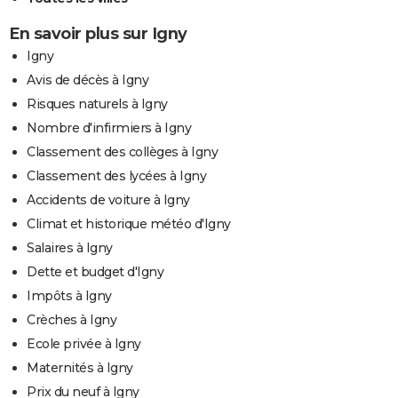
En savoir plus sur Igny
Igny
Avis de décès à Igny
Risques naturels à Igny
Nombre d'infirmiers à Igny
Classement des collèges à Igny
Classement des lycées à Igny
Accidents de voiture à Igny
Climat et historique météo d'Igny
Salaires à Igny
Dette et budget d'Igny
Impôts à Igny
Crèches à Igny
Ecole privée à Igny
Maternités à Igny
Prix du neuf à Igny