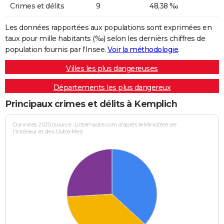
Crimes et délits
9
48,38 ‰
Les données rapportées aux populations sont exprimées en
taux pour mille habitants (‰) selon les dernièrs chiffres de
population fournis par l'Insee.
Voir la méthodologie
.
Villes les plus dangereuses
Départements les plus dangereux
Principaux crimes et délits à Kemplich
Données 2025 (source : Linternaute.com d'après le Ministère de
l'Intérieur et des Outre-Mer)