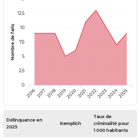
12,5
Nombre de faits
10
7,5
5
2,5
0
2018
2023
2019
2024
2020
2025
2016
2021
2017
2022
Taux de
Délinquance en
Kemplich
criminalité pour
2025
1 000 habitants