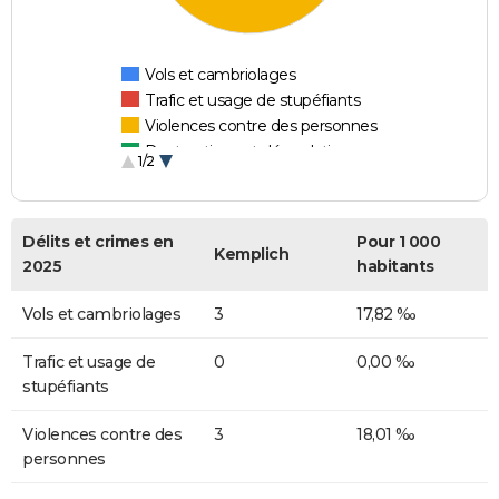
Vols et cambriolages
Trafic et usage de stupéfiants
Violences contre des personnes
Destructions et dégradations
1/2
Escroqueries et fraudes
Délits et crimes en
Pour 1 000
Kemplich
2025
habitants
Vols et cambriolages
3
17,82 ‰
Trafic et usage de
0
0,00 ‰
stupéfiants
Violences contre des
3
18,01 ‰
personnes