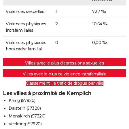
Violences sexuelles
1
7,37 ‰
Violences physiques
2
10,64 ‰
intrafamiliales
Violences physiques
0
0,00 ‰
hors cadre familial
Villes avec le plus d'agressions sexuelles
Villes avec le plus de violence intrafamiliale
Classement : le trafic de drogue par ville
Les villes à proximité de Kemplich
Klang (57920)
Dalstein (57320)
Menskirch (57320)
Veckring (57920)