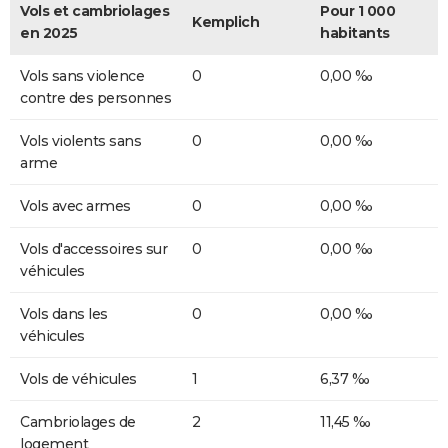
Vols et cambriolages
Pour 1 000
Kemplich
en 2025
habitants
Vols sans violence
0
0,00 ‰
contre des personnes
Vols violents sans
0
0,00 ‰
arme
Vols avec armes
0
0,00 ‰
Vols d'accessoires sur
0
0,00 ‰
véhicules
Vols dans les
0
0,00 ‰
véhicules
Vols de véhicules
1
6,37 ‰
Cambriolages de
2
11,45 ‰
logement