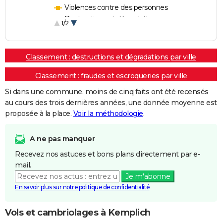
Violences contre des personnes
Destructions et dégradations
1/2
Escroqueries et fraudes
Classement : destructions et dégradations par ville
Classement : fraudes et escroqueries par ville
Si dans une commune, moins de cinq faits ont été recensés
au cours des trois dernières années, une donnée moyenne est
proposée à la place.
Voir la méthodologie
.
A ne pas manquer
Recevez nos astuces et bons plans directement par e-
mail.
Je m'abonne
En savoir plus sur notre politique de confidentialité
Vols et cambriolages à Kemplich