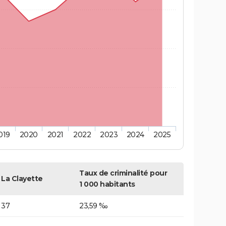
019
2020
2021
2022
2023
2024
2025
Taux de criminalité pour
La Clayette
1 000 habitants
37
23,59 ‰