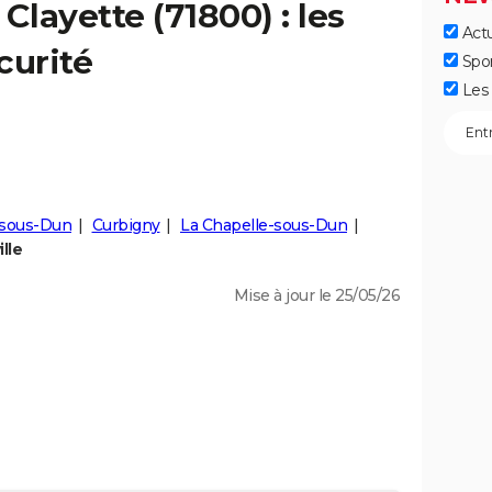
a
Clayette
(71800) : les
Actu
curité
Spo
Les 
-sous-Dun
Curbigny
La Chapelle-sous-Dun
lle
Mise à jour le 25/05/26