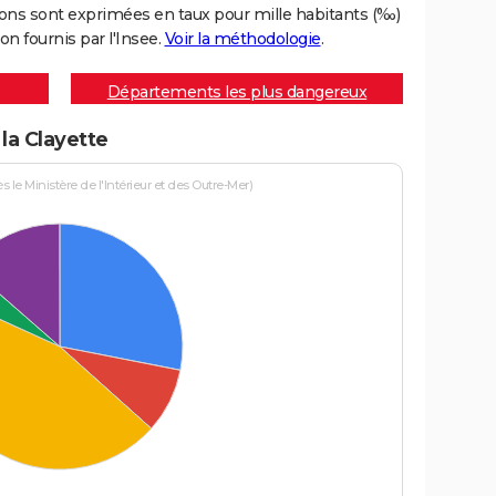
ons sont exprimées en taux pour mille habitants (‰)
on fournis par l'Insee.
Voir la méthodologie
.
Départements les plus dangereux
 la Clayette
le Ministère de l'Intérieur et des Outre-Mer)