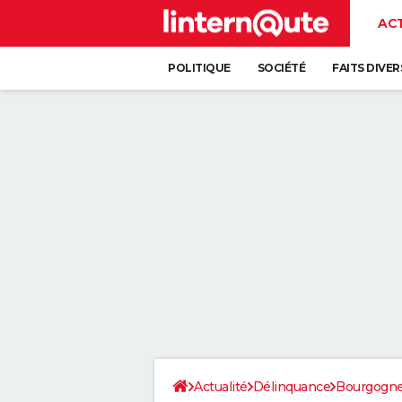
AC
POLITIQUE
SOCIÉTÉ
FAITS DIVER
Actualité
Délinquance
Bourgogn