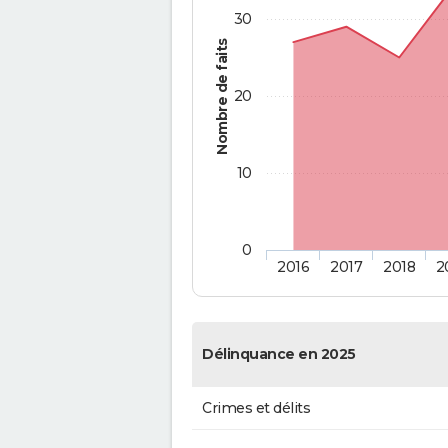
30
Nombre de faits
20
10
0
2016
2017
2018
2
Délinquance en 2025
Crimes et délits