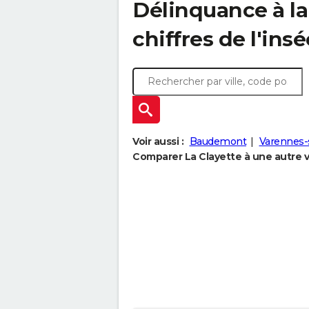
Délinquance à l
chiffres de l'insé
Voir aussi :
Baudemont
Varennes
Comparer La Clayette à une autre vi