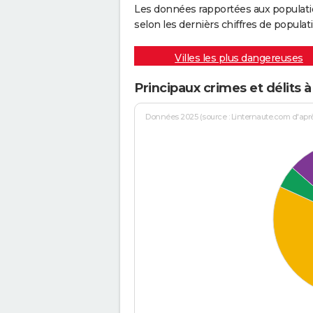
Les données rapportées aux populati
selon les dernièrs chiffres de populati
Villes les plus dangereuses
Principaux crimes et délits à
Données 2025 (source : Linternaute.com d'après 