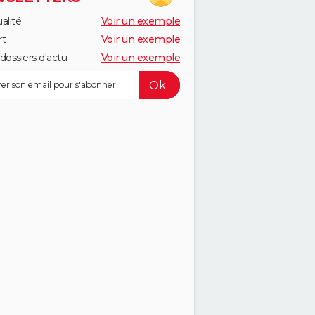
alité
Voir un exemple
rt
Voir un exemple
dossiers d'actu
Voir un exemple