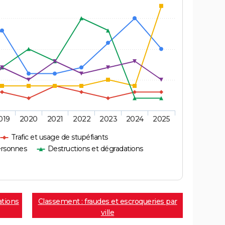
019
2020
2021
2022
2023
2024
2025
Trafic et usage de stupéfiants
ersonnes
Destructions et dégradations
ations
Classement : fraudes et escroqueries par
ville