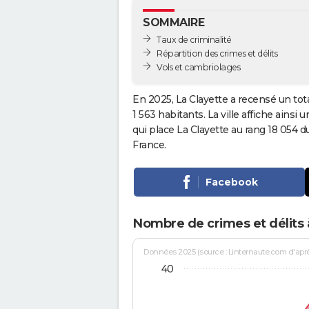
SOMMAIRE
Taux de criminalité
Répartition des crimes et délits
Vols et cambriolages
En 2025, La Clayette a recensé un tot
1 563 habitants. La ville affiche ainsi 
qui place La Clayette au rang 18 054
France.
Facebook
Nombre de crimes et délits à
Données 2025 (source : Linternaute.com d'après 
40