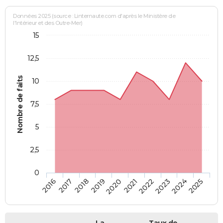
Données 2025 (source : Linternaute.com d'après le Ministère de
l'Intérieur et des Outre-Mer)
15
12,5
Nombre de faits
10
7,5
5
2,5
0
2018
2023
2019
2024
2020
2025
2016
2021
2017
2022