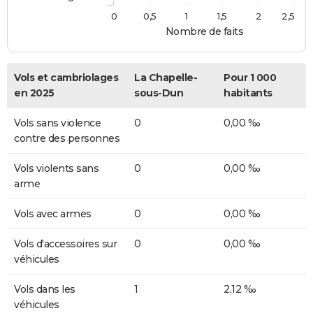
0
0,5
1
1,5
2
2,5
Nombre de faits
Vols et cambriolages
La Chapelle-
Pour 1 000
en 2025
sous-Dun
habitants
Vols sans violence
0
0,00 ‰
contre des personnes
Vols violents sans
0
0,00 ‰
arme
Vols avec armes
0
0,00 ‰
Vols d'accessoires sur
0
0,00 ‰
véhicules
Vols dans les
1
2,12 ‰
véhicules