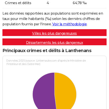
Crimes et délits
4
64,78 ‰
Les données rapportées aux populations sont exprimées en
taux pour mille habitants (‰) selon les dernièrs chiffres de
population fournis par l'Insee.
Voir la méthodologie
.
Villes les plus dangereuses
Départements les plus dangereux
Principaux crimes et délits à Lanthenans
Données 2025 (source : Linternaute.com d'après le Ministère de
l'Intérieur et des Outre-Mer)