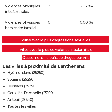
Violences physiques
2
31,12 ‰
intrafamiliales
Violences physiques
0
0,00 ‰
hors cadre familial
Villes avec le plus d'agressions sexuelles
Villes avec le plus de violence intrafamiliale
Classement : le trafic de drogue par ville
Les villes à proximité de Lanthenans
Hyémondans (25250)
Sourans (25250)
Blussans (25250)
Goux-lès-Dambelin (25150)
Anteuil (25340)
Toutes les villes