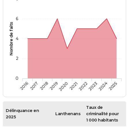
6
Nombre de faits
4
2
0
2018
2023
2019
2024
2020
2025
2016
2021
2017
2022
Taux de
Délinquance en
Lanthenans
criminalité pour
2025
1 000 habitants