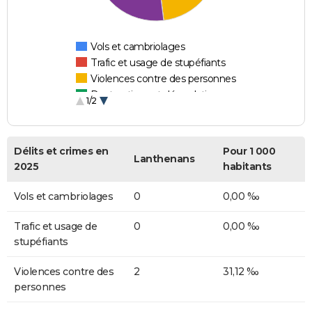
Vols et cambriolages
Trafic et usage de stupéfiants
Violences contre des personnes
Destructions et dégradations
1/2
Escroqueries et fraudes
Délits et crimes en
Pour 1 000
Lanthenans
2025
habitants
Vols et cambriolages
0
0,00 ‰
Trafic et usage de
0
0,00 ‰
stupéfiants
Violences contre des
2
31,12 ‰
personnes