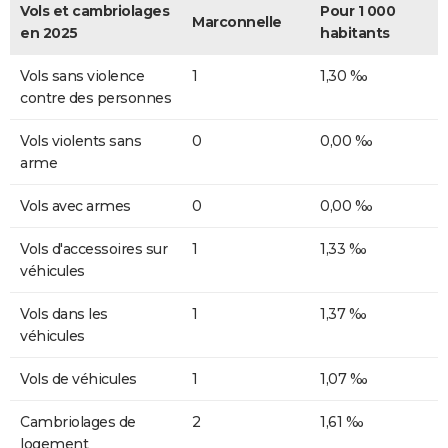
Vols et cambriolages
Pour 1 000
Marconnelle
en 2025
habitants
Vols sans violence
1
1,30 ‰
contre des personnes
Vols violents sans
0
0,00 ‰
arme
Vols avec armes
0
0,00 ‰
Vols d'accessoires sur
1
1,33 ‰
véhicules
Vols dans les
1
1,37 ‰
véhicules
Vols de véhicules
1
1,07 ‰
Cambriolages de
2
1,61 ‰
logement