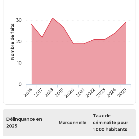
30
Nombre de faits
20
10
0
2018
2023
2017
2022
2016
2021
2020
2025
2019
2024
Taux de
Délinquance en
Marconnelle
criminalité pour
2025
1 000 habitants