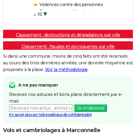
Violences contre des personnes
Destructions et dégradations
1/2
Escroqueries et fraudes
Classement : destructions et dégradations par ville
Classement : fraudes et escroqueries par ville
Si dans une commune, moins de cinq faits ont été recensés
au cours des trois dernières années, une donnée moyenne est
proposée à la place.
Voir la méthodologie
.
A ne pas manquer
Recevez nos astuces et bons plans directement par e-
mail.
Je m'abonne
En savoir plus sur notre politique de confidentialité
Vols et cambriolages à Marconnelle