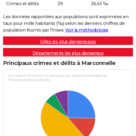
Crimes et délits
29
26,43 ‰
Les données rapportées aux populations sont exprimées en
taux pour mille habitants (‰) selon les dernièrs chiffres de
population fournis par l'Insee.
Voir la méthodologie
.
Villes les plus dangereuses
Départements les plus dangereux
Principaux crimes et délits à Marconnelle
Données 2025 (source : Linternaute.com d'après le Ministère de
l'Intérieur et des Outre-Mer)