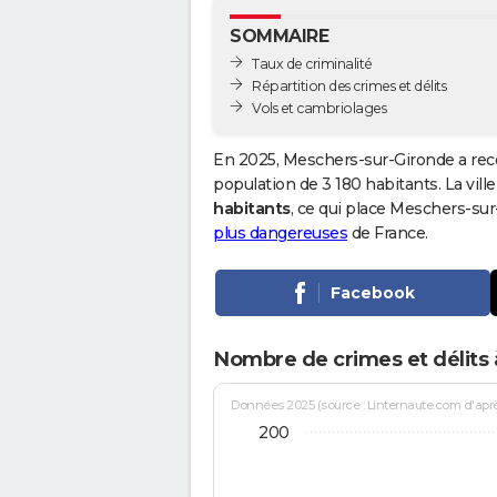
SOMMAIRE
Taux de criminalité
Répartition des crimes et délits
Vols et cambriolages
En 2025, Meschers-sur-Gironde a rec
population de 3 180 habitants. La ville
habitants
, ce qui place Meschers-su
plus dangereuses
de France.
Facebook
Nombre de crimes et délits
Données 2025 (source : Linternaute.com d'après 
200