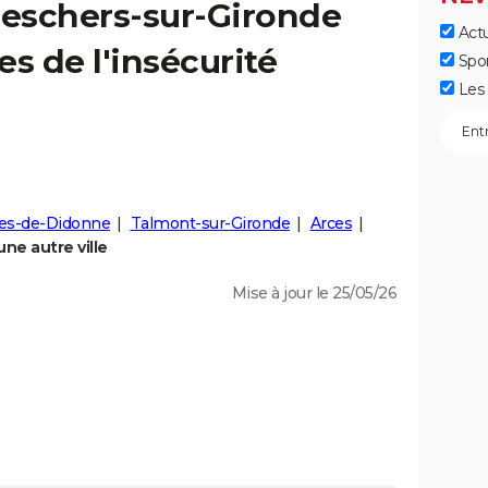
eschers-sur-Gironde
Actu
res de l'insécurité
Spo
Les 
ges-de-Didonne
Talmont-sur-Gironde
Arces
ne autre ville
Mise à jour le 25/05/26