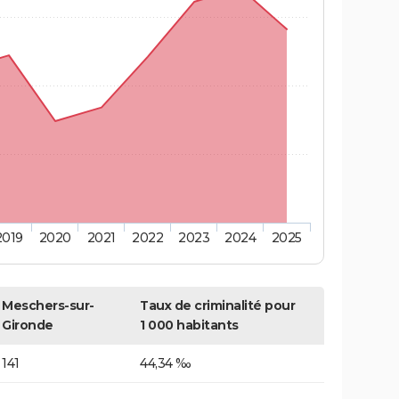
2019
2020
2021
2022
2023
2024
2025
Meschers-sur-
Taux de criminalité pour
Gironde
1 000 habitants
141
44,34 ‰