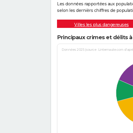
Les données rapportées aux populati
selon les dernièrs chiffres de populati
Villes les plus dangereuses
Principaux crimes et délits
Données 2025 (source : Linternaute.com d'après 