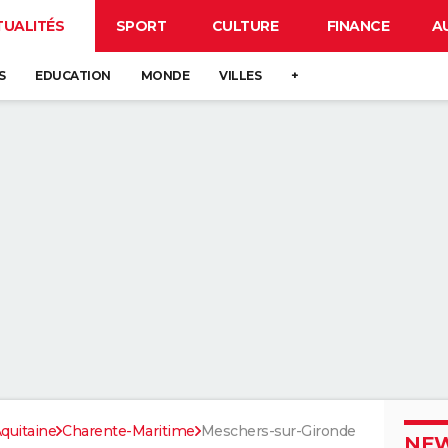
TUALITÉS
SPORT
CULTURE
FINANCE
A
S
EDUCATION
MONDE
VILLES
+
quitaine
Charente-Maritime
Meschers-sur-Gironde
NEW