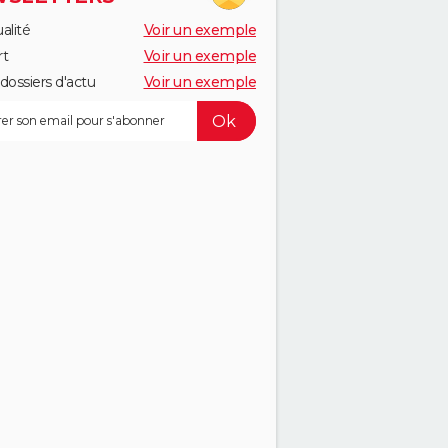
alité
Voir un exemple
rt
Voir un exemple
dossiers d'actu
Voir un exemple