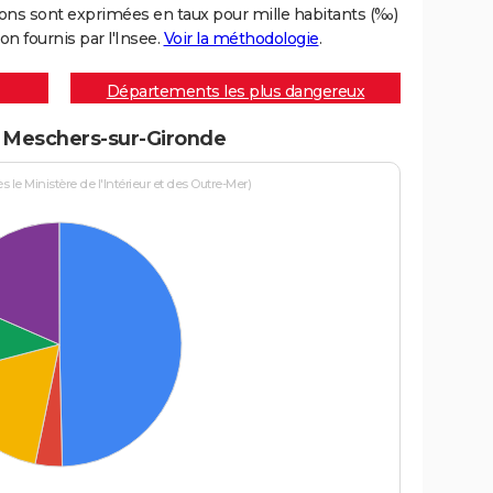
ons sont exprimées en taux pour mille habitants (‰)
on fournis par l'Insee.
Voir la méthodologie
.
Départements les plus dangereux
 à Meschers-sur-Gironde
le Ministère de l'Intérieur et des Outre-Mer)