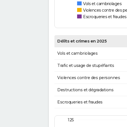
Vols et cambriolages
Violences contre des p
Escroqueries et fraudes
Délits et crimes en 2025
Vols et cambriolages
Trafic et usage de stupéfiants
Violences contre des personnes
Destructions et dégradations
Escroqueries et fraudes
125