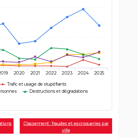
2019
2020
2021
2022
2023
2024
2025
Trafic et usage de stupéfiants
ersonnes
Destructions et dégradations
ations
Classement : fraudes et escroqueries par
ville