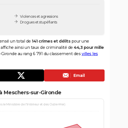
Violences et agressions
Drogues et stupéfiants
ensé un total de
141 crimes et délits
pour une
 affiche ainsi un taux de criminalité de
44,3 pour mille
r-Gironde au rang 6 791 du classement des
villes les
Email
 à Meschers-sur-Gironde
le Ministère de l'Intérieur et des Outre-Mer)