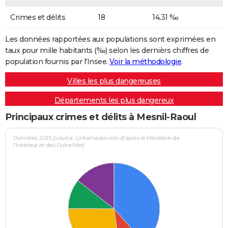
Crimes et délits
18
14,31 ‰
Les données rapportées aux populations sont exprimées en
taux pour mille habitants (‰) selon les dernièrs chiffres de
population fournis par l'Insee.
Voir la méthodologie
.
Villes les plus dangereuses
Départements les plus dangereux
Principaux crimes et délits à Mesnil-Raoul
Données 2025 (source : Linternaute.com d'après le Ministère de
l'Intérieur et des Outre-Mer)