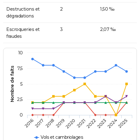
Destructions et
2
1,50 ‰
dégradations
Escroqueries et
3
2,07 ‰
fraudes
10
Nombre de faits
7,5
5
2,5
0
2018
2023
2020
2025
2017
2022
2019
2024
2016
2021
Vols et cambriolages