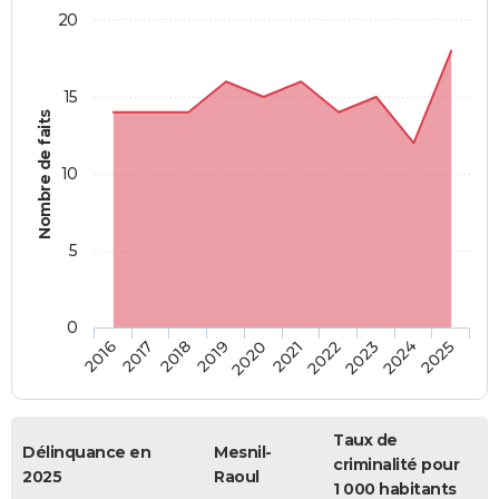
20
15
Nombre de faits
10
5
0
2018
2023
2017
2022
2016
2021
2020
2025
2019
2024
Taux de
Délinquance en
Mesnil-
criminalité pour
2025
Raoul
1 000 habitants