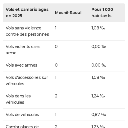
Vols et cambriolages
Pour 1 000
Mesnil-Raoul
en 2025
habitants
Vols sans violence
1
1,08 ‰
contre des personnes
Vols violents sans
0
0,00 ‰
arme
Vols avec armes
0
0,00 ‰
Vols d'accessoires sur
1
1,08 ‰
véhicules
Vols dans les
2
1,24 ‰
véhicules
Vols de véhicules
1
0,87 ‰
Cambriolages de
2
1,23 ‰