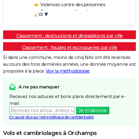
Violences contre des personnes
Destructions et dégradations
1/2
Escroqueries et fraudes
Classement : destructions et dégradations par ville
Classement : fraudes et escroqueries par ville
Si dans une commune, moins de cinq faits ont été recensés
au cours des trois dernières années, une donnée moyenne est
proposée à la place.
Voir la méthodologie
.
A ne pas manquer
Recevez nos astuces et bons plans directement par e-
mail.
Je m'abonne
En savoir plus sur notre politique de confidentialité
Vols et cambriolages à Orchamps