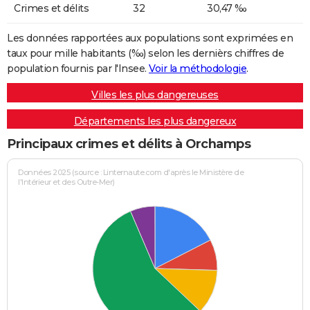
Crimes et délits
32
30,47 ‰
Les données rapportées aux populations sont exprimées en
taux pour mille habitants (‰) selon les dernièrs chiffres de
population fournis par l'Insee.
Voir la méthodologie
.
Villes les plus dangereuses
Départements les plus dangereux
Principaux crimes et délits à Orchamps
Données 2025 (source : Linternaute.com d'après le Ministère de
l'Intérieur et des Outre-Mer)