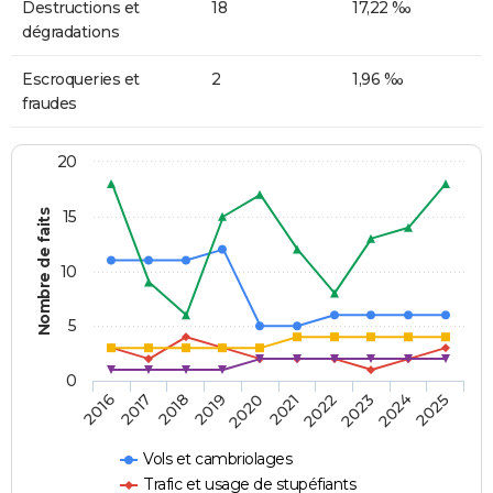
Destructions et
18
17,22 ‰
dégradations
Escroqueries et
2
1,96 ‰
fraudes
20
Nombre de faits
15
10
5
0
2018
2023
2017
2022
2016
2021
2020
2025
2019
2024
Vols et cambriolages
Trafic et usage de stupéfiants