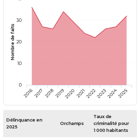
30
Nombre de faits
20
10
0
2018
2023
2017
2022
2016
2021
2020
2025
2019
2024
Taux de
Délinquance en
Orchamps
criminalité pour
2025
1 000 habitants