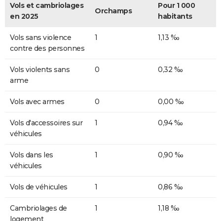
Vols et cambriolages
Pour 1 000
Orchamps
en 2025
habitants
Vols sans violence
1
1,13 ‰
contre des personnes
Vols violents sans
0
0,32 ‰
arme
Vols avec armes
0
0,00 ‰
Vols d'accessoires sur
1
0,94 ‰
véhicules
Vols dans les
1
0,90 ‰
véhicules
Vols de véhicules
1
0,86 ‰
Cambriolages de
1
1,18 ‰
logement