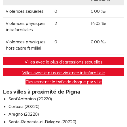
Violences sexuelles
0
0,00 ‰
Violences physiques
2
14,02 ‰
intrafamiliales
Violences physiques
0
0,00 ‰
hors cadre familial
Villes avec le plus d'agressions sexuelles
Villes avec le plus de violence intrafamiliale
Classement : le trafic de drogue par ville
Les villes à proximité de Pigna
Sant'Antonino (20220)
Corbara (20220)
Aregno (20220)
Santa-Reparata-di-Balagna (20220)