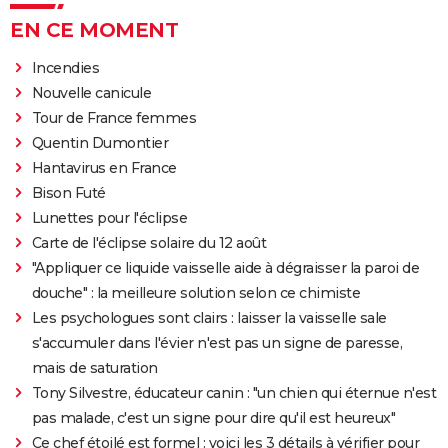
EN CE MOMENT
Incendies
Nouvelle canicule
Tour de France femmes
Quentin Dumontier
Hantavirus en France
Bison Futé
Lunettes pour l'éclipse
Carte de l'éclipse solaire du 12 août
"Appliquer ce liquide vaisselle aide à dégraisser la paroi de
douche" : la meilleure solution selon ce chimiste
Les psychologues sont clairs : laisser la vaisselle sale
s'accumuler dans l'évier n'est pas un signe de paresse,
mais de saturation
Tony Silvestre, éducateur canin : "un chien qui éternue n'est
pas malade, c'est un signe pour dire qu'il est heureux"
Ce chef étoilé est formel : voici les 3 détails à vérifier pour