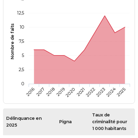
12,5
Nombre de faits
10
7,5
5
2,5
0
2018
2023
2019
2024
2020
2025
2016
2021
2017
2022
Taux de
Délinquance en
Pigna
criminalité pour
2025
1 000 habitants