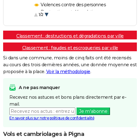
Violences contre des personnes
Destructions et dégradations
1/2
Escroqueries et fraudes
Classement : destructions et dégradations par ville
Classement : fraudes et escroqueries par ville
Si dans une commune, moins de cinq faits ont été recensés
au cours des trois dernières années, une donnée moyenne est
proposée à la place.
Voir la méthodologie
.
A ne pas manquer
Recevez nos astuces et bons plans directement par e-
mail.
Je m'abonne
En savoir plus sur notre politique de confidentialité
Vols et cambriolages à Pigna