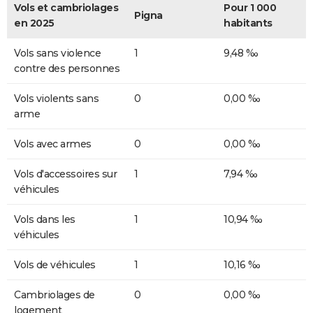
Vols et cambriolages
Pour 1 000
Pigna
en 2025
habitants
Vols sans violence
1
9,48 ‰
contre des personnes
Vols violents sans
0
0,00 ‰
arme
Vols avec armes
0
0,00 ‰
Vols d'accessoires sur
1
7,94 ‰
véhicules
Vols dans les
1
10,94 ‰
véhicules
Vols de véhicules
1
10,16 ‰
Cambriolages de
0
0,00 ‰
logement