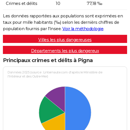
Crimes et délits
10
77,18 ‰
Les données rapportées aux populations sont exprimées en
taux pour mille habitants (‰) selon les dernièrs chiffres de
population fournis par l'Insee.
Voir la méthodologie
.
Villes les plus dangereuses
Départements les plus dangereux
Principaux crimes et délits à Pigna
Données 2025 (source : Linternaute.com d'après le Ministère de
l'Intérieur et des Outre-Mer)