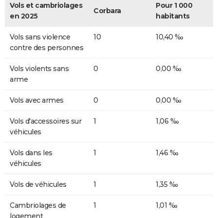
Vols et cambriolages
Pour 1 000
Corbara
en 2025
habitants
Vols sans violence
10
10,40 ‰
contre des personnes
Vols violents sans
0
0,00 ‰
arme
Vols avec armes
0
0,00 ‰
Vols d'accessoires sur
1
1,06 ‰
véhicules
Vols dans les
1
1,46 ‰
véhicules
Vols de véhicules
1
1,35 ‰
Cambriolages de
1
1,01 ‰
logement