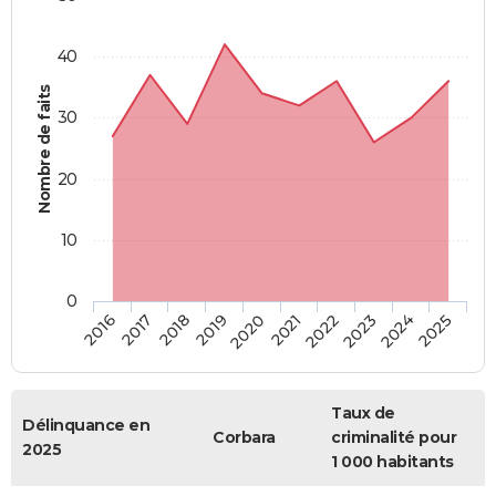
40
Nombre de faits
30
20
10
0
2018
2023
2017
2022
2016
2021
2020
2025
2019
2024
Taux de
Délinquance en
Corbara
criminalité pour
2025
1 000 habitants