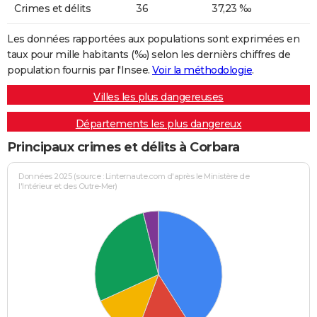
Crimes et délits
36
37,23 ‰
Les données rapportées aux populations sont exprimées en
taux pour mille habitants (‰) selon les dernièrs chiffres de
population fournis par l'Insee.
Voir la méthodologie
.
Villes les plus dangereuses
Départements les plus dangereux
Principaux crimes et délits à Corbara
Données 2025 (source : Linternaute.com d'après le Ministère de
l'Intérieur et des Outre-Mer)