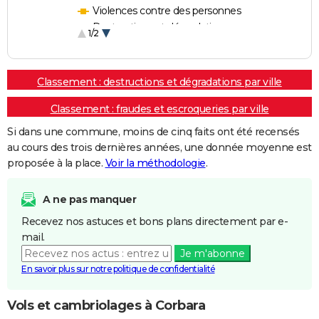
Violences contre des personnes
Destructions et dégradations
1/2
Escroqueries et fraudes
Classement : destructions et dégradations par ville
Classement : fraudes et escroqueries par ville
Si dans une commune, moins de cinq faits ont été recensés
au cours des trois dernières années, une donnée moyenne est
proposée à la place.
Voir la méthodologie
.
A ne pas manquer
Recevez nos astuces et bons plans directement par e-
mail.
Je m'abonne
En savoir plus sur notre politique de confidentialité
Vols et cambriolages à Corbara